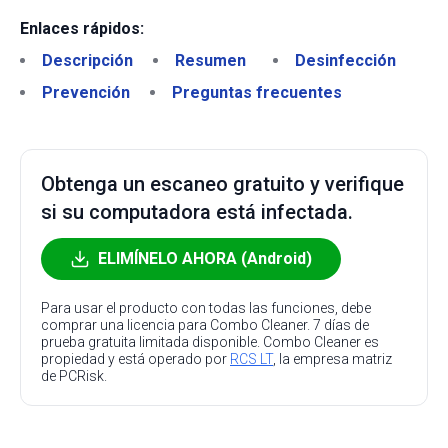
Enlaces rápidos:
Descripción
Resumen
Desinfección
Prevención
Preguntas frecuentes
Obtenga un escaneo gratuito y verifique
si su computadora está infectada.
ELIMÍNELO AHORA (Android)
Para usar el producto con todas las funciones, debe
comprar una licencia para Combo Cleaner. 7 días de
prueba gratuita limitada disponible. Combo Cleaner es
propiedad y está operado por
RCS LT
, la empresa matriz
de PCRisk.