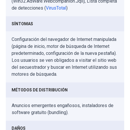
(Win32.AdWare.Webcompanion.Jqil), Lista completa
de detecciones (
VirusTotal
)
SÍNTOMAS
Configuración del navegador de Internet manipulada
(página de inicio, motor de búsqueda de Internet
predeterminado, configuración de la nueva pestaña).
Los usuarios se ven obligados a visitar el sitio web
del secuestrador y buscar en Internet utilizando sus
motores de búsqueda.
MÉTODOS DE DISTRIBUCIÓN
Anuncios emergentes engañosos, instaladores de
software gratuito (bundling).
DAÑOS