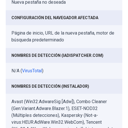
Nueva pestaña no deseada
CONFIGURACIÓN DEL NAVEGADOR AFECTADA
Página de inicio, URL de la nueva pestaña, motor de
búsqueda predeterminado
NOMBRES DE DETECCIÓN (IADISPATCHER.COM)
N/A (
VirusTotal
)
NOMBRES DE DETECCIÓN (INSTALADOR)
Avast (Win32:AdwareSig [Adw]), Combo Cleaner
(Gen:Variant.Adware.Blazer.1), ESET-NOD32
(Múltiples detecciones), Kaspersky (Not-a-
virus:HEUR:AdWare.Win32.WebCom), Tencent