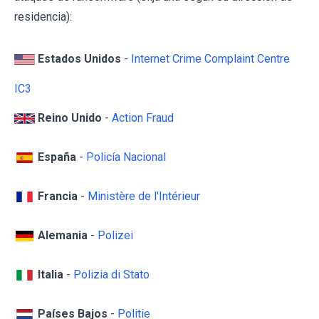
residencia):
Estados Unidos
-
Internet Crime Complaint Centre
IC3
Reino Unido
-
Action Fraud
España
-
Policía Nacional
Francia
-
Ministère de l'Intérieur
Alemania
-
Polizei
Italia
-
Polizia di Stato
Países Bajos
-
Politie