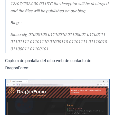
12/07/2024 00:00 UTC the decryptor will be destroyed
and the files will be published on our blog.
Blog: -
Sincerely, 01000100 01110010 01100001 01100111
01101111 01101110 01000110 01101111 01110010
01100011 01100101
Captura de pantalla del sitio web de contacto de
DragonForce: