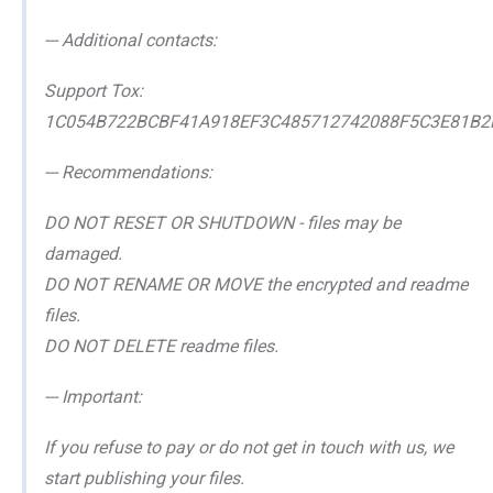
--- Additional contacts:
Support Tox:
1C054B722BCBF41A918EF3C485712742088F5C3E81B
--- Recommendations:
DO NOT RESET OR SHUTDOWN - files may be
damaged.
DO NOT RENAME OR MOVE the encrypted and readme
files.
DO NOT DELETE readme files.
--- Important:
If you refuse to pay or do not get in touch with us, we
start publishing your files.