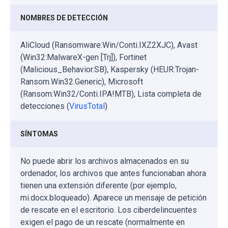
NOMBRES DE DETECCIÓN
AliCloud (Ransomware:Win/Conti.IXZ2XJC), Avast
(Win32:MalwareX-gen [Trj]), Fortinet
(Malicious_Behavior.SB), Kaspersky (HEUR:Trojan-
Ransom.Win32.Generic), Microsoft
(Ransom:Win32/Conti.IPA!MTB), Lista completa de
detecciones (
VirusTotal
)
SÍNTOMAS
No puede abrir los archivos almacenados en su
ordenador, los archivos que antes funcionaban ahora
tienen una extensión diferente (por ejemplo,
mi.docx.bloqueado). Aparece un mensaje de petición
de rescate en el escritorio. Los ciberdelincuentes
exigen el pago de un rescate (normalmente en