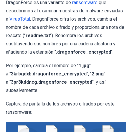
DragonForce es una variante de
ransomware
que
descubrimos al examinar muestras de malware enviadas
a
VirusTotal
. DragonForce cifra los archivos, cambia el
nombre de cada archivo cifrado y proporciona una nota de
rescate ("
readme.txt
"). Renombra los archivos
sustituyendo sus nombres por una cadena aleatoria y
añadiendo la extensión "
.dragonforce_encrypted
".
Por ejemplo, cambia el nombre de "
1.jpg
"
a "
3krbgdxb.dragonforce_encrypted
", "
2.png
"
a "
3pr3kddncg.dragonforce_encrypted
", y así
sucesivamente.
Captura de pantalla de los archivos cifrados por este
ransomware: