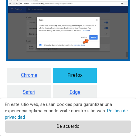
Chrome
Firefox
Safari
Edge
En este sitio web, se usan cookies para garantizar una
experiencia óptima cuando visite nuestro sitio web.
Política de
privacidad
Elimine las extensiones maliciosas de
De acuerdo
Mozilla Firefox: