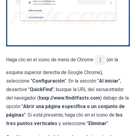
Haga clic en el icono de menú de Chrome
(en la
esquina superior derecha de Google Chrome),
seleccione "
Configuración
". En la sección "
Al iniciar
",
desactive "
QuickFind
", busque la URL del secuestrador
del navegador (
hxxp://www.finditfasts.com
) debajo de la
opción "
Abrir una página específica o un conjunto de
páginas
". Si está presente, haga clic en el icono de
los
tres puntos verticales
y seleccione "
Eliminar
".