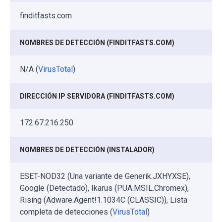
finditfasts.com
NOMBRES DE DETECCIÓN (FINDITFASTS.COM)
N/A (
VirusTotal
)
DIRECCIÓN IP SERVIDORA (FINDITFASTS.COM)
172.67.216.250
NOMBRES DE DETECCIÓN (INSTALADOR)
ESET-NOD32 (Una variante de Generik.JXHYXSE),
Google (Detectado), Ikarus (PUA.MSIL.Chromex),
Rising (Adware.Agent!1.1034C (CLASSIC)), Lista
completa de detecciones (
VirusTotal
)