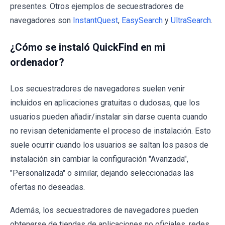
presentes. Otros ejemplos de secuestradores de
navegadores son
InstantQuest
,
EasySearch
y
UltraSearch
.
¿Cómo se instaló QuickFind en mi
ordenador?
Los secuestradores de navegadores suelen venir
incluidos en aplicaciones gratuitas o dudosas, que los
usuarios pueden añadir/instalar sin darse cuenta cuando
no revisan detenidamente el proceso de instalación. Esto
suele ocurrir cuando los usuarios se saltan los pasos de
instalación sin cambiar la configuración "Avanzada",
"Personalizada" o similar, dejando seleccionadas las
ofertas no deseadas.
Además, los secuestradores de navegadores pueden
obtenerse de tiendas de aplicaciones no oficiales, redes