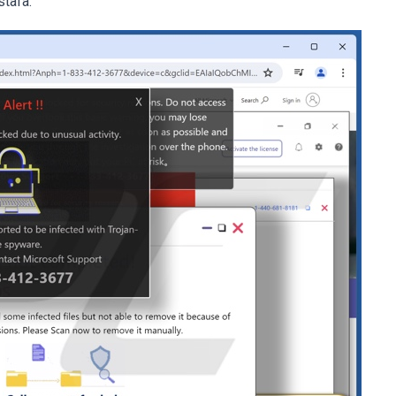
stafa.