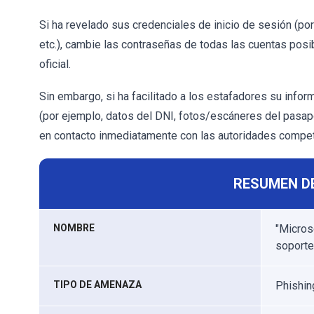
Si ha revelado sus credenciales de inicio de sesión (por
etc.), cambie las contraseñas de todas las cuentas po
oficial.
Sin embargo, si ha facilitado a los estafadores su infor
(por ejemplo, datos del DNI, fotos/escáneres del pasapo
en contacto inmediatamente con las autoridades compe
RESUMEN D
NOMBRE
"Micros
soporte
TIPO DE AMENAZA
Phishing