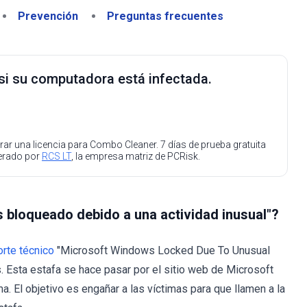
Prevención
Preguntas frecuentes
 si su computadora está infectada.
ar una licencia para Combo Cleaner. 7 días de prueba gratuita
perado por
RCS LT
, la empresa matriz de PCRisk.
 bloqueado debido a una actividad inusual"?
rte técnico
"Microsoft Windows Locked Due To Unusual
 Esta estafa se hace pasar por el sitio web de Microsoft
a. El objetivo es engañar a las víctimas para que llamen a la