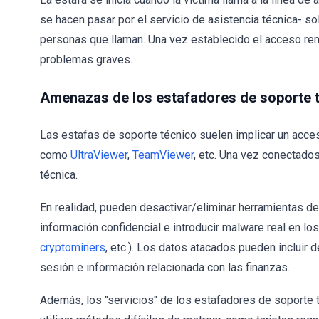
se hacen pasar por el servicio de asistencia técnica- sol
personas que llaman. Una vez establecido el acceso re
problemas graves.
Amenazas de los estafadores de soporte 
Las estafas de soporte técnico suelen implicar un acces
como
UltraViewer
,
TeamViewer
, etc. Una vez conectados
técnica.
En realidad, pueden desactivar/eliminar herramientas de
información confidencial e introducir malware real en l
cryptominers
, etc.). Los datos atacados pueden incluir d
sesión e información relacionada con las finanzas.
Además, los "servicios" de los estafadores de soporte 