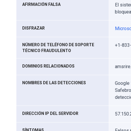
AFIRMACIÓN FALSA
El sist
bloquea
DISFRAZAR
Microso
NÚMERO DE TELÉFONO DE SOPORTE
+1-833
TÉCNICO FRAUDULENTO
DOMINIOS RELACIONADOS
amsrire
NOMBRES DE LAS DETECCIONES
Google 
Safebro
detecci
DIRECCIÓN IP DEL SERVIDOR
57.150.
SÍNTOMAS
Falsos 