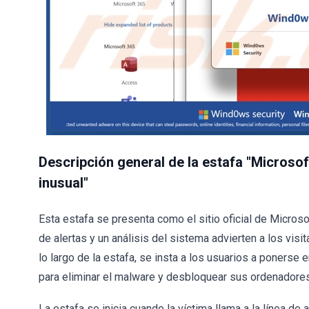
Descripción general de la estafa "Microso
inusual"
Esta estafa se presenta como el sitio oficial de Micro
de alertas y un análisis del sistema advierten a los vi
lo largo de la estafa, se insta a los usuarios a ponerse
para eliminar el malware y desbloquear sus ordenadores
La estafa se inicia cuando la víctima llama a la línea d