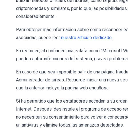
utilizar métodos difíciles de rastrear, como tarjetas re
criptomonedas y similares, por lo que las posibilidade
considerablemente.
Para obtener más información sobre cómo reconocer es
asociadas, puede leer
nuestro artículo dedicado
.
En resumen, al confiar en una estafa como "Microsoft W
pueden sufrir infecciones del sistema, graves problemas
En caso de que sea imposible salir de una página fraudul
Administrador de tareas. Recuerde iniciar una nueva ses
que la anterior incluye la página web engañosa.
Si ha permitido que los estafadores accedan a su orde
Internet. Después, desinstale el programa de acceso re
no necesiten su consentimiento para volver a conectarse
un antivirus y elimine todas las amenazas detectadas.