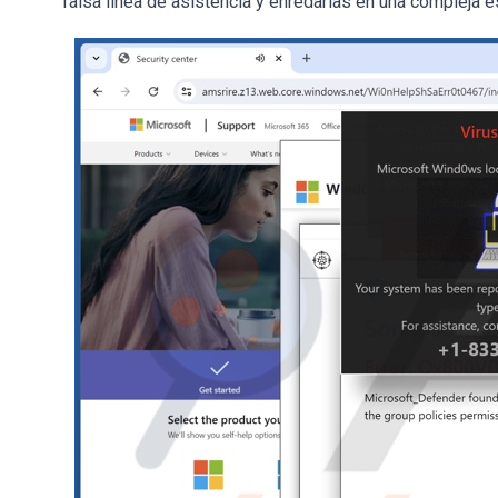
falsa línea de asistencia y enredarlas en una compleja e