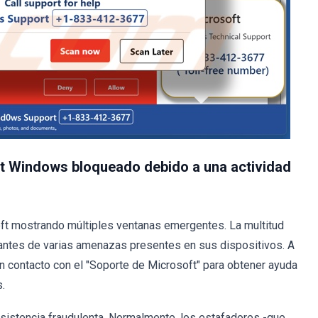
ft Windows bloqueado debido a una actividad
soft mostrando múltiples ventanas emergentes. La multitud
sitantes de varias amenazas presentes en sus dispositivos. A
 en contacto con el "Soporte de Microsoft" para obtener ayuda
.
e asistencia fraudulenta. Normalmente, los estafadores -que