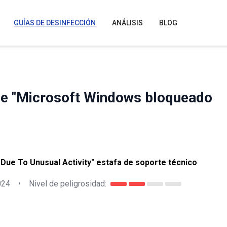
GUÍAS DE DESINFECCIÓN
ANÁLISIS
BLOG
s de "Microsoft Windows bloqueado
ue To Unusual Activity" estafa de soporte técnico
024
•
Nivel de peligrosidad: