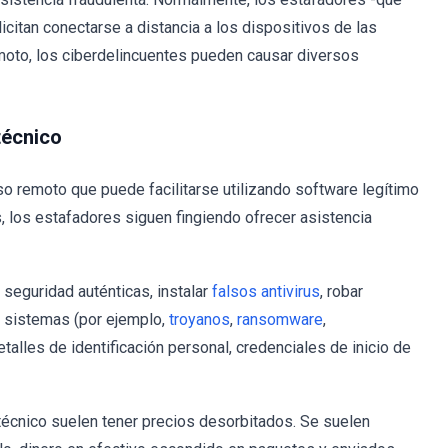
icitan conectarse a distancia a los dispositivos de las
moto, los ciberdelincuentes pueden causar diversos
técnico
o remoto que puede facilitarse utilizando software legítimo
, los estafadores siguen fingiendo ofrecer asistencia
 seguridad auténticas, instalar
falsos antivirus
, robar
os sistemas (por ejemplo,
troyanos
,
ransomware
,
etalles de identificación personal, credenciales de inicio de
técnico suelen tener precios desorbitados. Se suelen