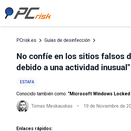
PCrisk.es
Guías de desinfección
No confíe en los sitios falso
debido a una actividad inusual"
ESTAFA
Conocido también como:
"Microsoft Windows Locked D
Tomas Meskauskas
•
19 de Noviembre de 2
Enlaces rápidos: