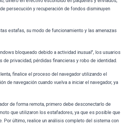
galo, dinero en efectivo escondido en paquetes y enviados,
s de persecución y recuperación de fondos disminuyen
tas estafas, su modo de funcionamiento y las amenazas
indows bloqueado debido a actividad inusual", los usuarios
 de privacidad, pérdidas financieras y robo de identidad.
enta, finalice el proceso del navegador utilizando el
ión de navegación cuando vuelva a iniciar el navegador, ya
nador de forma remota, primero debe desconectarlo de
moto que utilizaron los estafadores, ya que es posible que
. Por último, realice un análisis completo del sistema con