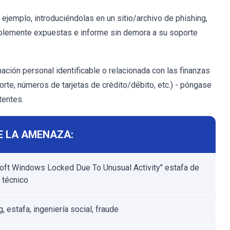
 ejemplo, introduciéndolas en un sitio/archivo de phishing,
siblemente expuestas e informe sin demora a su soporte
mación personal identificable o relacionada con las finanzas
rte, números de tarjetas de crédito/débito, etc.) - póngase
tentes.
E LA AMENAZA:
oft Windows Locked Due To Unusual Activity" estafa de
 técnico
, estafa, ingeniería social, fraude