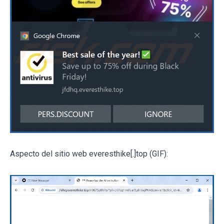
Aspecto del sitio web everesthike[.]top (GIF):