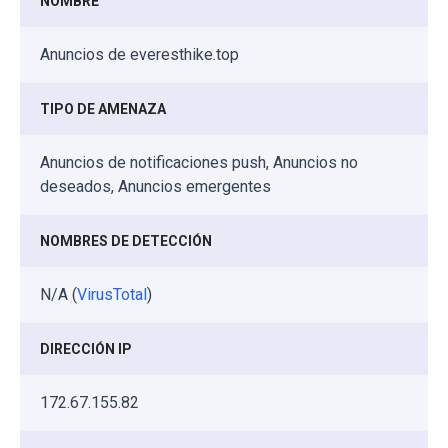
NOMBRE
Anuncios de everesthike.top
TIPO DE AMENAZA
Anuncios de notificaciones push, Anuncios no
deseados, Anuncios emergentes
NOMBRES DE DETECCIÓN
N/A (
VirusTotal
)
DIRECCIÓN IP
172.67.155.82