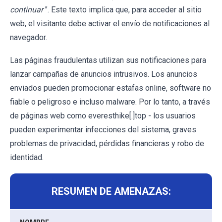
continuar
". Este texto implica que, para acceder al sitio
web, el visitante debe activar el envío de notificaciones al
navegador.
Las páginas fraudulentas utilizan sus notificaciones para
lanzar campañas de anuncios intrusivos. Los anuncios
enviados pueden promocionar estafas online, software no
fiable o peligroso e incluso malware. Por lo tanto, a través
de páginas web como everesthike[.]top - los usuarios
pueden experimentar infecciones del sistema, graves
problemas de privacidad, pérdidas financieras y robo de
identidad.
RESUMEN DE AMENAZAS: