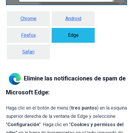
Chrome
Android
Firefox
Edge
Safari
Elimine las notificaciones de spam de
Microsoft Edge:
Haga clic en el botón de menú (
tres puntos
) en la esquina
superior derecha de la ventana de Edge y seleccione
"
Configuración
". Haga clic en "
Cookies y permisos del
sitio
" en la barra de herramientas en el lado izquierdo de