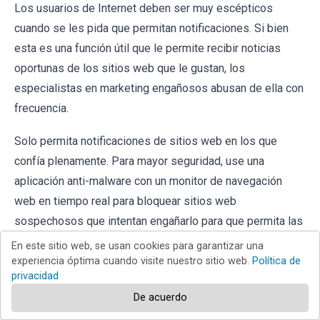
Los usuarios de Internet deben ser muy escépticos
cuando se les pida que permitan notificaciones. Si bien
esta es una función útil que le permite recibir noticias
oportunas de los sitios web que le gustan, los
especialistas en marketing engañosos abusan de ella con
frecuencia.
Solo permita notificaciones de sitios web en los que
confía plenamente. Para mayor seguridad, use una
aplicación anti-malware con un monitor de navegación
web en tiempo real para bloquear sitios web
sospechosos que intentan engañarlo para que permita las
notificaciones de spam. Recomendamos usar
Combo
En este sitio web, se usan cookies para garantizar una
Cleaner Antivirus para Android
.
experiencia óptima cuando visite nuestro sitio web.
Política de
privacidad
Preguntas más frecuentes (FAQ)
De acuerdo