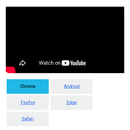
Chrome
Android
Firefox
Edge
Safari