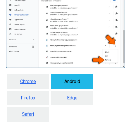
Chrome
Android
Firefox
Edge
Safari