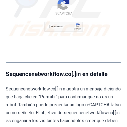
Sequencenetworkflow.co[.]in en detalle
Sequencenetworkflow.co[.]in muestra un mensaje diciendo
que haga clic en "Permitir" para confirmar que no es un
robot. También puede presentar un logo reCAPTCHA falso
como señuelo. El objetivo de sequencenetworkflow.co[.]in
es engañar a los visitantes haciéndoles creer que deben