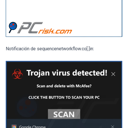
Notificación de sequencenetworkflow.co[.]in: