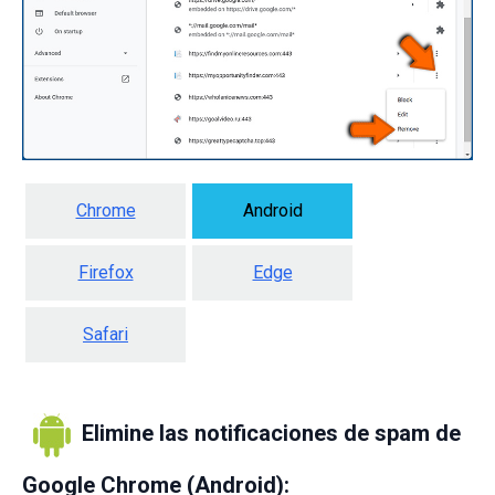
Chrome
Android
Firefox
Edge
Safari
Elimine las notificaciones de spam de
Google Chrome (Android):