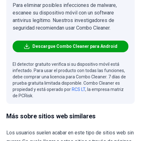
Para eliminar posibles infecciones de malware,
escanee su dispositivo móvil con un software
antivirus legítimo. Nuestros investigadores de
seguridad recomiendan usar Combo Cleaner.
Descargue Combo Cleaner para Android
El detector gratuito verifica si su dispositivo móvil está
infectado. Para usar el producto con todas las funciones,
debe comprar una licencia para Combo Cleaner. 7 días de
prueba gratuita limitada disponible. Combo Cleaner es
propiedad y está operado por
RCS LT
, la empresa matriz
de PCRisk.
Más sobre sitios web similares
Los usuarios suelen acabar en este tipo de sitios web sin