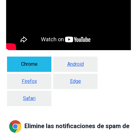
Chrome
Android
Firefox
Edge
Safari
Elimine las notificaciones de spam de