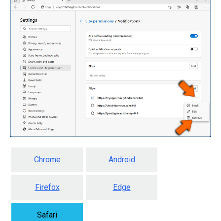
Chrome
Android
Firefox
Edge
Safari