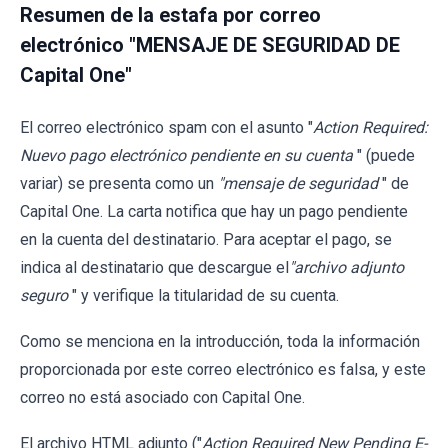
Resumen de la estafa por correo
electrónico "MENSAJE DE SEGURIDAD DE
Capital One"
El correo electrónico spam con el asunto "
Action Required:
Nuevo pago electrónico pendiente en su cuenta
" (puede
variar) se presenta como un
"mensaje de seguridad
" de
Capital One. La carta notifica que hay un pago pendiente
en la cuenta del destinatario. Para aceptar el pago, se
indica al destinatario que descargue el
"archivo adjunto
seguro
" y verifique la titularidad de su cuenta.
Como se menciona en la introducción, toda la información
proporcionada por este correo electrónico es falsa, y este
correo no está asociado con Capital One.
El archivo HTML adjunto ("
Action Required New Pending E-