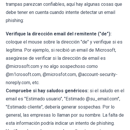
trampas parezcan confiables, aquí hay algunas cosas que
debe tener en cuenta cuando intente detectar un email
phishing:
Verifique la dirección email del remitente ("de"):
coloque el mouse sobre la dirección "de" y verifique si es
legítima. Por ejemplo, si recibió un email de Microsoft,
asegúrese de verificar si la dirección de email es
@microsoft.com y no algo sospechoso como
@m1crosoft.com, @microsfot.com, @account-security-
noreply.com, etc.
Compruebe si hay saludos genéricos:
si el saludo en el
email es "Estimado usuario", "Estimado @su_email.com",
"Estimado cliente", debería generar sospechas. Por lo
general, las empresas lo llaman por su nombre. La falta de
esta información podría indicar un intento de phishing.