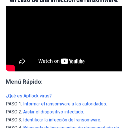
en caso de una infección de ransomware:
Menú Rápido:
¿Qué es Aptlock virus?
PASO 1.
Informar el ransomware a las autoridades.
PASO 2.
Aislar el dispositivo infectado.
PASO 3.
Identificar la infección del ransomware.
PASO 4.
Búsqueda de herramientas de desencriptado de