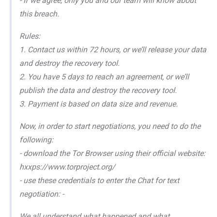
- If we agree, only you and our team will know about
this breach.
Rules:
1. Contact us within 72 hours, or we’ll release your data
and destroy the recovery tool.
2. You have 5 days to reach an agreement, or we’ll
publish the data and destroy the recovery tool.
3. Payment is based on data size and revenue.
Now, in order to start negotiations, you need to do the
following:
- download the Tor Browser using their official website:
hxxps://www.torproject.org/
- use these credentials to enter the Chat for text
negotiation: -
We all understand what happened and what