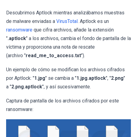
Descubrimos Aptlock mientras analizábamos muestras
de malware enviadas a
VirusTotal
. Aptlock es un
ransomware
que cifra archivos, añade la extensión
"
.aptlock
" a los archivos, cambia el fondo de pantalla de la
víctima y proporciona una nota de rescate
(archivo "
read_me_to_access.txt
").
Un ejemplo de cómo se modifican los archivos cifrados
por Aptlock: "
1.jpg
" se cambia a "
1.jpg.aptlock
", "
2.png
"
a "
2.png.aptlock
", y así sucesivamente.
Captura de pantalla de los archivos cifrados por este
ransomware: