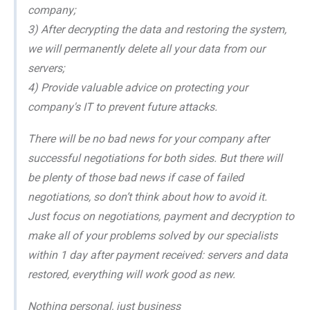
company;
3) After decrypting the data and restoring the system,
we will permanently delete all your data from our
servers;
4) Provide valuable advice on protecting your
company's IT to prevent future attacks.
There will be no bad news for your company after
successful negotiations for both sides. But there will
be plenty of those bad news if case of failed
negotiations, so don’t think about how to avoid it.
Just focus on negotiations, payment and decryption to
make all of your problems solved by our specialists
within 1 day after payment received: servers and data
restored, everything will work good as new.
Nothing personal, just business