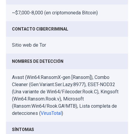
~$7,000-8,000 (en criptomoneda Bitcoin)
CONTACTO CIBERCRIMINAL
Sitio web de Tor
NOMBRES DE DETECCIÓN
Avast (Win64:RansomX-gen [Ransom]), Combo
Cleaner (Gen:Variant.Ser.Lazy.8977), ESET-NOD32
(Una variante de Win64/Filecoder.Rook.C), Kingsoft
(Win64.Ransom.Rook.v), Microsoft
(Ransom:Win64/Rook.GA!MTB), Lista completa de
detecciones (
VirusTotal
)
SÍNTOMAS