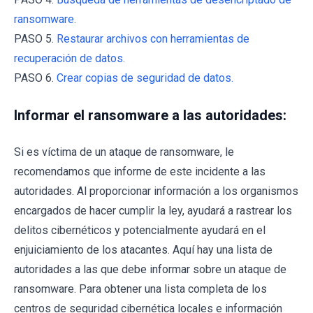
ransomware.
PASO 5.
Restaurar archivos con herramientas de
recuperación de datos.
PASO 6.
Crear copias de seguridad de datos.
Informar el ransomware a las autoridades:
Si es víctima de un ataque de ransomware, le
recomendamos que informe de este incidente a las
autoridades. Al proporcionar información a los organismos
encargados de hacer cumplir la ley, ayudará a rastrear los
delitos cibernéticos y potencialmente ayudará en el
enjuiciamiento de los atacantes. Aquí hay una lista de
autoridades a las que debe informar sobre un ataque de
ransomware. Para obtener una lista completa de los
centros de seguridad cibernética locales e información