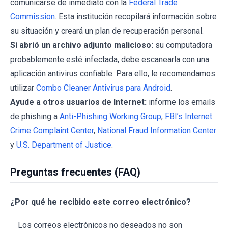
comunicarse de inmediato con la
Federal Trade
Commission
. Esta institución recopilará información sobre
su situación y creará un plan de recuperación personal.
Si abrió un archivo adjunto malicioso:
su computadora
probablemente esté infectada, debe escanearla con una
aplicación antivirus confiable. Para ello, le recomendamos
utilizar
Combo Cleaner Antivirus para Android
.
Ayude a otros usuarios de Internet:
informe los emails
de phishing a
Anti-Phishing Working Group
,
FBI’s Internet
Crime Complaint Center
,
National Fraud Information Center
y
U.S. Department of Justice
.
Preguntas frecuentes (FAQ)
¿Por qué he recibido este correo electrónico?
Los correos electrónicos no deseados no son