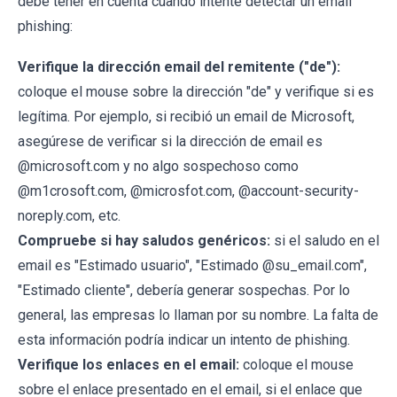
debe tener en cuenta cuando intente detectar un email
phishing:
Verifique la dirección email del remitente ("de"):
coloque el mouse sobre la dirección "de" y verifique si es
legítima. Por ejemplo, si recibió un email de Microsoft,
asegúrese de verificar si la dirección de email es
@microsoft.com y no algo sospechoso como
@m1crosoft.com, @microsfot.com, @account-security-
noreply.com, etc.
Compruebe si hay saludos genéricos:
si el saludo en el
email es "Estimado usuario", "Estimado @su_email.com",
"Estimado cliente", debería generar sospechas. Por lo
general, las empresas lo llaman por su nombre. La falta de
esta información podría indicar un intento de phishing.
Verifique los enlaces en el email:
coloque el mouse
sobre el enlace presentado en el email, si el enlace que