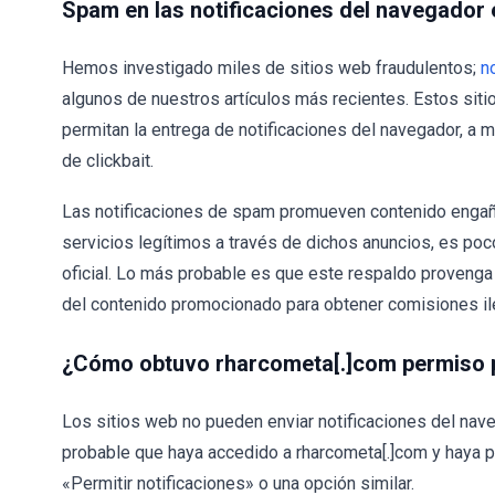
Spam en las notificaciones del navegador 
Hemos investigado miles de sitios web fraudulentos;
n
algunos de nuestros artículos más recientes. Estos siti
permitan la entrega de notificaciones del navegador, a 
de clickbait.
Las notificaciones de spam promueven contenido engaño
servicios legítimos a través de dichos anuncios, es po
oficial. Lo más probable es que este respaldo proveng
del contenido promocionado para obtener comisiones il
¿Cómo obtuvo rharcometa[.]com permiso p
Los sitios web no pueden enviar notificaciones del naveg
probable que haya accedido a rharcometa[.]com y haya p
«Permitir notificaciones» o una opción similar.