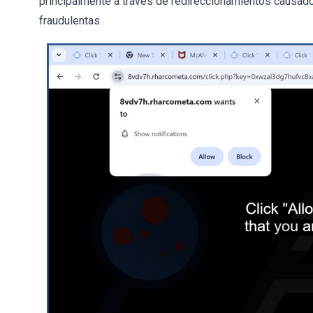
principalmente a través de redireccionamientos causado
fraudulentas.