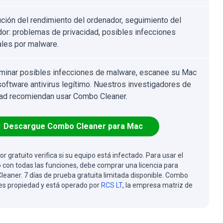
ción del rendimiento del ordenador, seguimiento del
or: problemas de privacidad, posibles infecciones
ales por malware.
iminar posibles infecciones de malware, escanee su Mac
software antivirus legítimo. Nuestros investigadores de
ad recomiendan usar Combo Cleaner.
Descargue Combo Cleaner para Mac
or gratuito verifica si su equipo está infectado. Para usar el
 con todas las funciones, debe comprar una licencia para
eaner. 7 días de prueba gratuita limitada disponible. Combo
es propiedad y está operado por
RCS LT
, la empresa matriz de