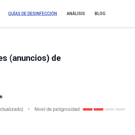
GUÍAS DE DESINFECCIÓN
ANÁLISIS
BLOG
es (anuncios) de
m
ctualizado)
•
Nivel de peligrosidad: