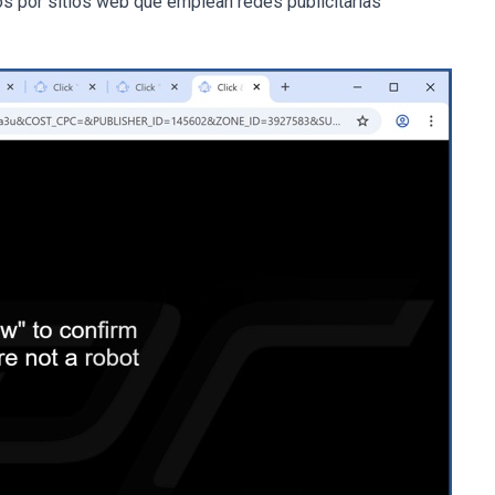
s por sitios web que emplean redes publicitarias