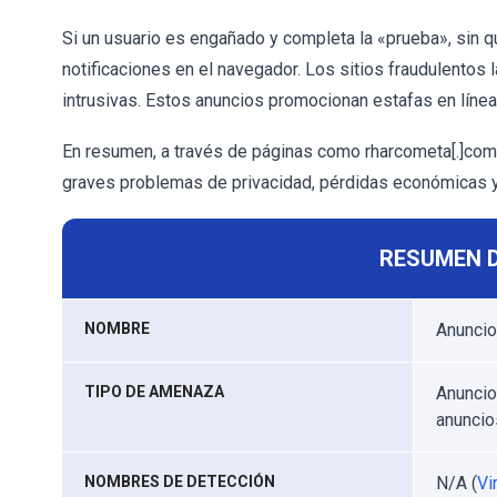
Si un usuario es engañado y completa la «prueba», sin 
notificaciones en el navegador. Los sitios fraudulentos l
intrusivas. Estos anuncios promocionan estafas en línea
En resumen, a través de páginas como rharcometa[.]com,
graves problemas de privacidad, pérdidas económicas y
RESUMEN 
NOMBRE
Anuncio
TIPO DE AMENAZA
Anuncio
anunci
NOMBRES DE DETECCIÓN
N/A (
Vi