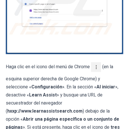
Haga clic en el icono del menú de Chrome
(en la
esquina superior derecha de Google Chrome) y
seleccione «
Configuración
». En la sección «
Al iniciar
»,
desactive «
Learn Assist
» y busque una URL de
secuestrador del navegador
(
hxxp://www.learnassistsearch.com
) debajo de la
opción «
Abrir una página específica o un conjunto de
páginas
». Si está presente, haga clic en el icono de
tres