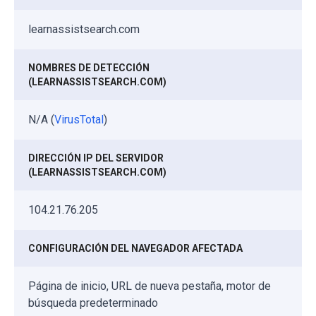
learnassistsearch.com
NOMBRES DE DETECCIÓN
(LEARNASSISTSEARCH.COM)
N/A (
VirusTotal
)
DIRECCIÓN IP DEL SERVIDOR
(LEARNASSISTSEARCH.COM)
104.21.76.205
CONFIGURACIÓN DEL NAVEGADOR AFECTADA
Página de inicio, URL de nueva pestaña, motor de
búsqueda predeterminado