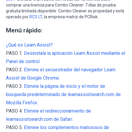
comprar una licencia para Combo Cleaner. 7 días de prueba
gratuita limitada disponible. Combo Cleaner es propiedad y está
operado por
RCS LT
, la empresa matriz de PCRisk.
Menú rápido:
¿Qué es Learn Assist?
PASO 1.
Desinstala la aplicación Learn Assist mediante el
Panel de control.
PASO 2.
Elimine el secuestrador del navegador Learn
Assist de Google Chrome.
PASO 3.
Elimine la página de inicio y el motor de
búsqueda predeterminado de learnassistsearch.com de
Mozilla Firefox.
PASO 4.
Elimine el redireccionamiento de
learnassistsearch.com de Safari.
PASO 5.
Elimine los complementos maliciosos de