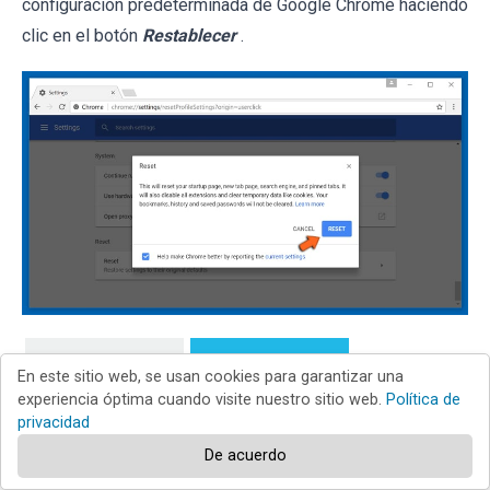
configuración predeterminada de Google Chrome haciendo
clic en el botón
Restablecer
.
Chrome
Firefox
En este sitio web, se usan cookies para garantizar una
experiencia óptima cuando visite nuestro sitio web.
Política de
privacidad
Safari
Edge
De acuerdo