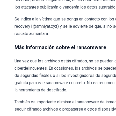
los atacantes publicarán o venderán los datos sustraído
Se indica a la víctima que se ponga en contacto con los
recovery1@amniyat.xyz) y se le advierte de que, si no s
rescate aumentará.
Más información sobre el ransomware
Una vez que los archivos están cifrados, no se pueden a
ciberdelincuentes. En ocasiones, los archivos se puede
de seguridad fiables o si los investigadores de seguri
gratuita para ese ransomware concreto. No es recomenda
la herramienta de descifrado.
También es importante eliminar el ransomware de inmedi
seguir cifrando archivos o propagarse a otros dispositi