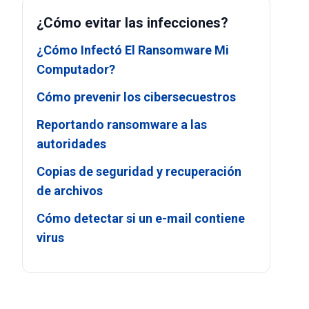
¿Cómo evitar las infecciones?
¿Cómo Infectó El Ransomware Mi
Computador?
Cómo prevenir los cibersecuestros
Reportando ransomware a las
autoridades
Copias de seguridad y recuperación
de archivos
Cómo detectar si un e-mail contiene
virus