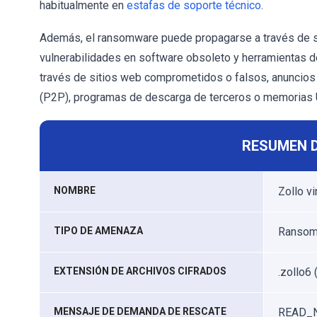
habitualmente en
estafas de soporte técnico
.
Además, el ransomware puede propagarse a través de so
vulnerabilidades en software obsoleto y herramientas d
través de sitios web comprometidos o falsos, anuncios 
(P2P), programas de descarga de terceros o memorias 
RESUMEN 
NOMBRE
Zollo vi
TIPO DE AMENAZA
Ransomw
EXTENSIÓN DE ARCHIVOS CIFRADOS
.zollo6 
MENSAJE DE DEMANDA DE RESCATE
READ_N