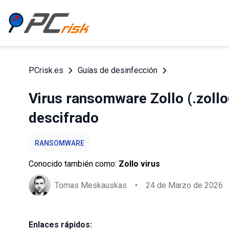
PCrisk.es
Guías de desinfección
Virus ransomware Zollo (.zollo
descifrado
RANSOMWARE
Conocido también como:
Zollo virus
Tomas Meskauskas
•
24 de Marzo de 2026
Enlaces rápidos: