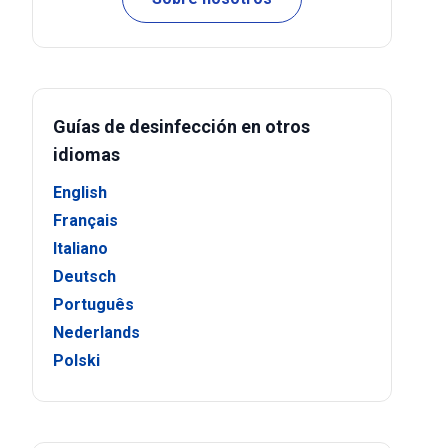
Guías de desinfección en otros
idiomas
English
Français
Italiano
Deutsch
Português
Nederlands
Polski