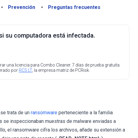
Prevención
Preguntas frecuentes
 si su computadora está infectada.
ar una licencia para Combo Cleaner. 7 días de prueba gratuita
perado por
RCS LT
, la empresa matriz de PCRisk.
 se trata de un
ransomware
perteneciente a la familia
as se inspeccionaban muestras de malware enviadas a
llo, el ransomware cifra los archivos, añade su extensión a