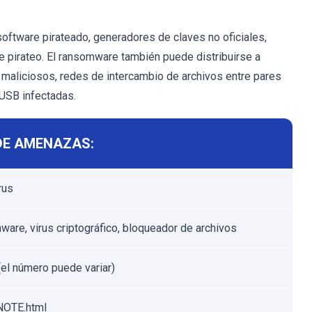
ftware pirateado, generadores de claves no oficiales,
e pirateo. El ransomware también puede distribuirse a
maliciosos, redes de intercambio de archivos entre pares
USB infectadas.
DE AMENAZAS:
rus
are, virus criptográfico, bloqueador de archivos
(el número puede variar)
OTE.html