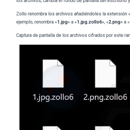
los archivos, cambia el fondo de pantalla del escritorio 
Zollo renombra los archivos añadiéndoles la extensión 
ejemplo, renombra «
1.jpg
» a «
1.jpg.zollo6
», «
2.png
» a «
Captura de pantalla de los archivos cifrados por este r