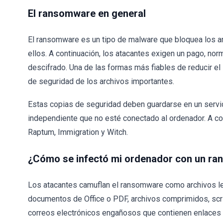
El ransomware en general
El ransomware es un tipo de malware que bloquea los arc
ellos. A continuación, los atacantes exigen un pago, n
descifrado. Una de las formas más fiables de reducir 
de seguridad de los archivos importantes.
Estas copias de seguridad deben guardarse en un servi
independiente que no esté conectado al ordenador. A c
Raptum, Immigration y Witch.
¿Cómo se infectó mi ordenador con un r
Los atacantes camuflan el ransomware como archivos leg
documentos de Office o PDF, archivos comprimidos, scri
correos electrónicos engañosos que contienen enlaces o