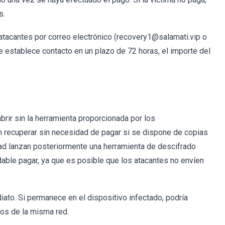
s.
 atacantes por correo electrónico (recovery1@salamati.vip o
e establece contacto en un plazo de 72 horas, el importe del
brir sin la herramienta proporcionada por los
n recuperar sin necesidad de pagar si se dispone de copias
dad lanzan posteriormente una herramienta de descifrado
ble pagar, ya que es posible que los atacantes no envíen
ato. Si permanece en el dispositivo infectado, podría
vos de la misma red.