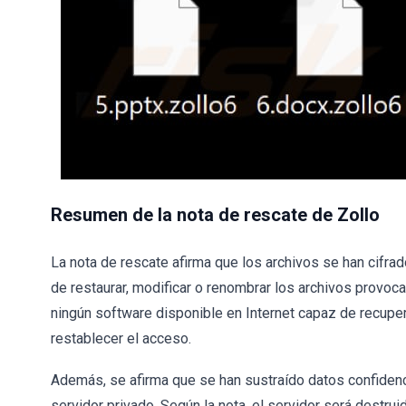
Resumen de la nota de rescate de Zollo
La nota de rescate afirma que los archivos se han cifrad
de restaurar, modificar o renombrar los archivos provoca
ningún software disponible en Internet capaz de recupe
restablecer el acceso.
Además, se afirma que se han sustraído datos confiden
servidor privado. Según la nota, el servidor será destrui