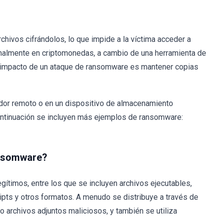
hivos cifrándolos, lo que impide a la víctima acceder a
ormalmente en criptomonedas, a cambio de una herramienta de
el impacto de un ataque de ransomware es mantener copias
dor remoto o en un dispositivo de almacenamiento
ontinuación se incluyen más ejemplos de ransomware:
ansomware?
ítimos, entre los que se incluyen archivos ejecutables,
pts y otros formatos. A menudo se distribuye a través de
 archivos adjuntos maliciosos, y también se utiliza