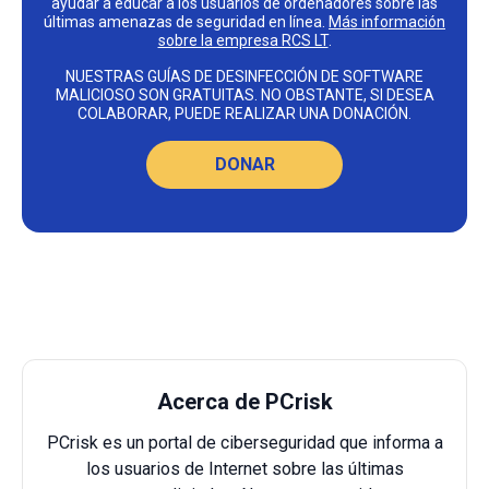
ayudar a educar a los usuarios de ordenadores sobre las
últimas amenazas de seguridad en línea.
Más información
sobre la empresa RCS LT
.
NUESTRAS GUÍAS DE DESINFECCIÓN DE SOFTWARE
MALICIOSO SON GRATUITAS. NO OBSTANTE, SI DESEA
COLABORAR, PUEDE REALIZAR UNA DONACIÓN.
DONAR
Acerca de PCrisk
PCrisk es un portal de ciberseguridad que informa a
los usuarios de Internet sobre las últimas