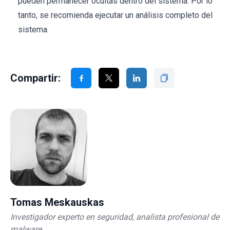
pueden permanecer ocultas dentro del sistema. Por lo
tanto, se recomienda ejecutar un análisis completo del
sistema.
Compartir:
Tomas Meskauskas
Investigador experto en seguridad, analista profesional de
malware