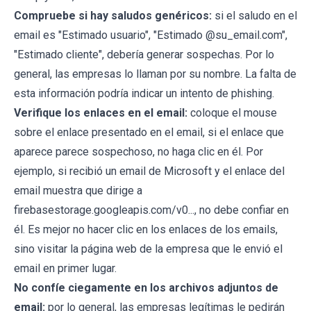
Compruebe si hay saludos genéricos:
si el saludo en el
email es "Estimado usuario", "Estimado @su_email.com",
"Estimado cliente", debería generar sospechas. Por lo
general, las empresas lo llaman por su nombre. La falta de
esta información podría indicar un intento de phishing.
Verifique los enlaces en el email:
coloque el mouse
sobre el enlace presentado en el email, si el enlace que
aparece parece sospechoso, no haga clic en él. Por
ejemplo, si recibió un email de Microsoft y el enlace del
email muestra que dirige a
firebasestorage.googleapis.com/v0..., no debe confiar en
él. Es mejor no hacer clic en los enlaces de los emails,
sino visitar la página web de la empresa que le envió el
email en primer lugar.
No confíe ciegamente en los archivos adjuntos de
email:
por lo general, las empresas legítimas le pedirán