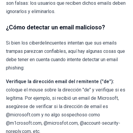
son falsas: los usuarios que reciben dichos emails deben
ignorarlos y eliminarlos.
¿Cómo detectar un email malicioso?
Si bien los ciberdelincuentes intentan que sus emails
trampas parezcan confiables, aquí hay algunas cosas que
debe tener en cuenta cuando intente detectar un email
phishing:
Verifique la dirección email del remitente ("de"):
coloque el mouse sobre la dirección "de" y verifique si es
legítima. Por ejemplo, si recibió un email de Microsoft,
asegúrese de verificar si la dirección de email es
@microsoft.com y no algo sospechoso como
@m1crosoft.com, @microsfot.com, @account-security-
noreply.com, etc.