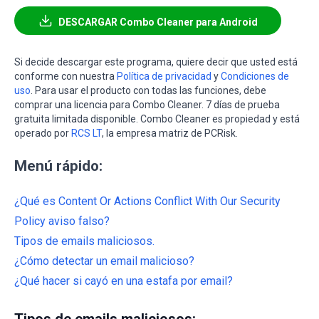
DESCARGAR Combo Cleaner para Android
Si decide descargar este programa, quiere decir que usted está
conforme con nuestra
Política de privacidad
y
Condiciones de
uso
. Para usar el producto con todas las funciones, debe
comprar una licencia para Combo Cleaner. 7 días de prueba
gratuita limitada disponible. Combo Cleaner es propiedad y está
operado por
RCS LT
, la empresa matriz de PCRisk.
Menú rápido:
¿Qué es Content Or Actions Conflict With Our Security
Policy aviso falso?
Tipos de emails maliciosos.
¿Cómo detectar un email malicioso?
¿Qué hacer si cayó en una estafa por email?