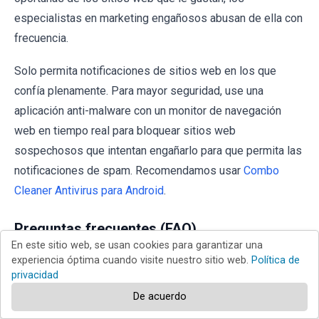
especialistas en marketing engañosos abusan de ella con
frecuencia.
Solo permita notificaciones de sitios web en los que
confía plenamente. Para mayor seguridad, use una
aplicación anti-malware con un monitor de navegación
web en tiempo real para bloquear sitios web
sospechosos que intentan engañarlo para que permita las
notificaciones de spam. Recomendamos usar
Combo
Cleaner Antivirus para Android
.
Preguntas frecuentes (FAQ)
En este sitio web, se usan cookies para garantizar una
experiencia óptima cuando visite nuestro sitio web.
Política de
¿Por qué veo anuncios (notificaciones del
privacidad
navegador) enviados por pointgrowthlab[.]com en la
De acuerdo
esquina inferior derecha de mi escritorio?