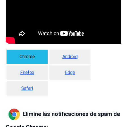
Chrome
Android
Firefox
Edge
Safari
Elimine las notificaciones de spam de