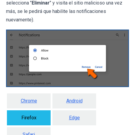
selecciona "
Eliminar
" y visita el sitio malicioso una vez
más, se le pedirá que habilite las notificaciones
nuevamente).
Chrome
Android
Firefox
Edge
Safari