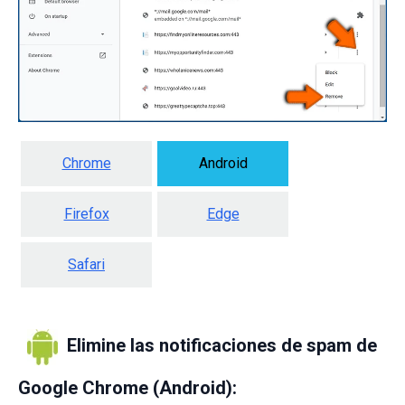
Chrome
Android
Firefox
Edge
Safari
Elimine las notificaciones de spam de
Google Chrome (Android):