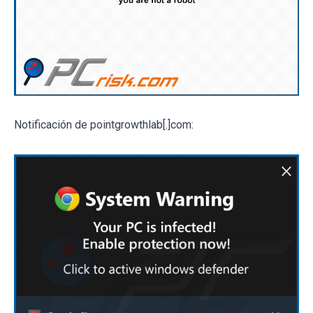
Notificación de pointgrowthlab[.]com: