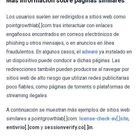
Más información sobre páginas similares
Los usuarios suelen ser redirigidos a sitios web como
pointgrowthlab[.]com tras interactuar con enlaces
engañosos encontrados en correos electrónicos de
phishing u otros mensajes, o en anuncios en línea
fraudulentos. En algunos casos, el
adware
ya instalado en
un dispositivo puede conducir a dichas páginas. Las
redirecciones también pueden producirse al navegar por
sitios web de alto riesgo que utilizan redes publicitarias
poco fiables, como páginas de torrents o plataformas de
streaming ilegales.
A continuación se muestran más ejemplos de sitios web
similares a pointgrowthlab[.]com:
license-check-av[.]site
,
entivrio[.]com
y
sessionverify.co[.]in
.