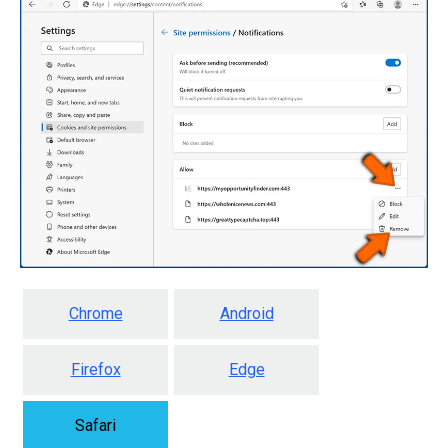
Chrome
Android
Firefox
Edge
Safari