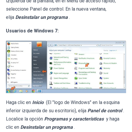
izquierda de la pantalla, en el Menú de acceso rápido,
seleccione Panel de control. En la nueva ventana,
elija
Desinstalar un programa
.
Usuarios de Windows 7:
Haga clic en
Inicio
(El "logo de Windows" en la esquina
inferior izquierda de su escritorio), elija
Panel de control
.
Localice la opción
Programas y características
y haga
clic en
Desinstalar un programa
.