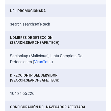
URL PROMOCIONADA
search.searchsafe.tech
NOMBRES DE DETECCIÓN
(SEARCH.SEARCHSAFE.TECH)
Seclookup (Malicious), Lista Completa De
Detecciones (
VirusTotal
)
DIRECCIÓN IP DEL SERVIDOR
(SEARCH.SEARCHSAFE.TECH)
104.21.65.226
CONFIGURACIÓN DEL NAVEGADOR AFECTADA