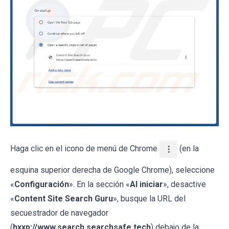
Haga clic en el icono de menú de Chrome
(en la
esquina superior derecha de Google Chrome), seleccione
«
Configuración
». En la sección «
Al iniciar
», desactive
«
Content Site Search Guru
», busque la URL del
secuestrador de navegador
(
hxxp://www.search.searchsafe.tech
) debajo de la