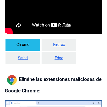
Chrome
Firefox
Safari
Edge
Elimine las extensiones maliciosas de
Google Chrome: