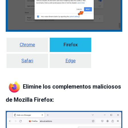
Chrome
Firefox
Safari
Edge
Elimine los complementos maliciosos
de Mozilla Firefox: