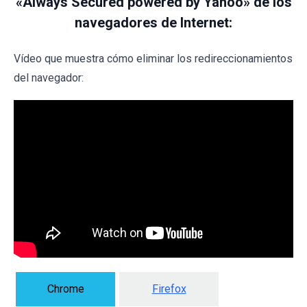
«Always Secured powered by Yahoo» de los
navegadores de Internet:
Vídeo que muestra cómo eliminar los redireccionamientos
del navegador:
Chrome
Firefox