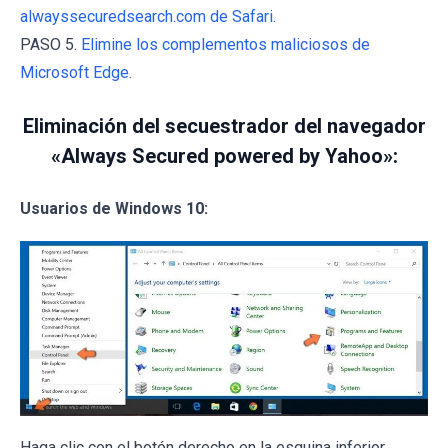
alwayssecuredsearch.com de Safari.
PASO 5.
Elimine los complementos maliciosos de
Microsoft Edge.
Eliminación del secuestrador del navegador
«Always Secured powered by Yahoo»:
Usuarios de Windows 10:
Haga clic con el botón derecho en la esquina inferior