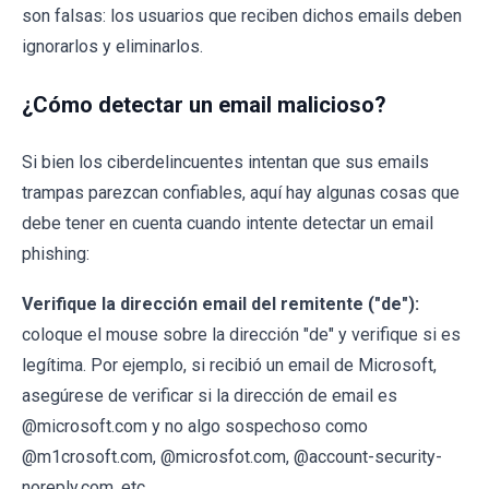
son falsas: los usuarios que reciben dichos emails deben
ignorarlos y eliminarlos.
¿Cómo detectar un email malicioso?
Si bien los ciberdelincuentes intentan que sus emails
trampas parezcan confiables, aquí hay algunas cosas que
debe tener en cuenta cuando intente detectar un email
phishing:
Verifique la dirección email del remitente ("de"):
coloque el mouse sobre la dirección "de" y verifique si es
legítima. Por ejemplo, si recibió un email de Microsoft,
asegúrese de verificar si la dirección de email es
@microsoft.com y no algo sospechoso como
@m1crosoft.com, @microsfot.com, @account-security-
noreply.com, etc.