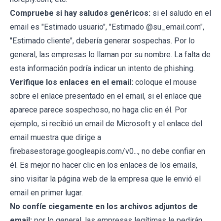
Compruebe si hay saludos genéricos:
si el saludo en el
email es "Estimado usuario", "Estimado @su_email.com",
"Estimado cliente", debería generar sospechas. Por lo
general, las empresas lo llaman por su nombre. La falta de
esta información podría indicar un intento de phishing.
Verifique los enlaces en el email:
coloque el mouse
sobre el enlace presentado en el email, si el enlace que
aparece parece sospechoso, no haga clic en él. Por
ejemplo, si recibió un email de Microsoft y el enlace del
email muestra que dirige a
firebasestorage.googleapis.com/v0..., no debe confiar en
él. Es mejor no hacer clic en los enlaces de los emails,
sino visitar la página web de la empresa que le envió el
email en primer lugar.
No confíe ciegamente en los archivos adjuntos de
email:
por lo general, las empresas legítimas le pedirán