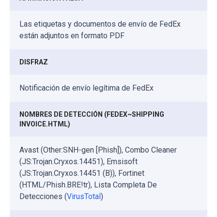
Las etiquetas y documentos de envío de FedEx
están adjuntos en formato PDF
DISFRAZ
Notificación de envío legítima de FedEx
NOMBRES DE DETECCIÓN (FEDEX~SHIPPING
INVOICE.HTML)
Avast (Other:SNH-gen [Phish]), Combo Cleaner
(JS:Trojan.Cryxos.14451), Emsisoft
(JS:Trojan.Cryxos.14451 (B)), Fortinet
(HTML/Phish.BRE!tr), Lista Completa De
Detecciones (
VirusTotal
)