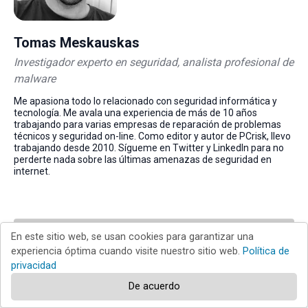
Tomas Meskauskas
Investigador experto en seguridad, analista profesional de
malware
Me apasiona todo lo relacionado con seguridad informática y
tecnología. Me avala una experiencia de más de 10 años
trabajando para varias empresas de reparación de problemas
técnicos y seguridad on-line. Como editor y autor de PCrisk, llevo
trabajando desde 2010. Sígueme en Twitter y LinkedIn para no
perderte nada sobre las últimas amenazas de seguridad en
internet.
▼ Mostrar discusión
En este sitio web, se usan cookies para garantizar una
experiencia óptima cuando visite nuestro sitio web.
Política de
privacidad
Volver al principio
De acuerdo