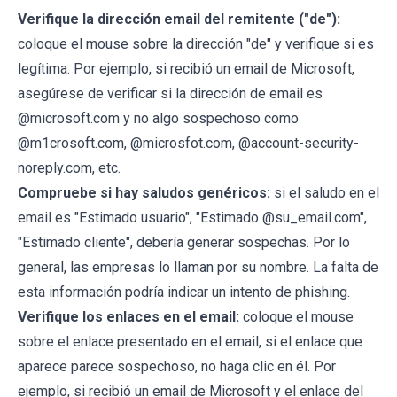
Verifique la dirección email del remitente ("de"):
coloque el mouse sobre la dirección "de" y verifique si es
legítima. Por ejemplo, si recibió un email de Microsoft,
asegúrese de verificar si la dirección de email es
@microsoft.com y no algo sospechoso como
@m1crosoft.com, @microsfot.com, @account-security-
noreply.com, etc.
Compruebe si hay saludos genéricos:
si el saludo en el
email es "Estimado usuario", "Estimado @su_email.com",
"Estimado cliente", debería generar sospechas. Por lo
general, las empresas lo llaman por su nombre. La falta de
esta información podría indicar un intento de phishing.
Verifique los enlaces en el email:
coloque el mouse
sobre el enlace presentado en el email, si el enlace que
aparece parece sospechoso, no haga clic en él. Por
ejemplo, si recibió un email de Microsoft y el enlace del