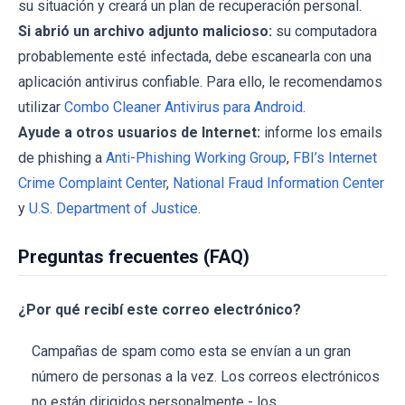
su situación y creará un plan de recuperación personal.
Si abrió un archivo adjunto malicioso:
su computadora
probablemente esté infectada, debe escanearla con una
aplicación antivirus confiable. Para ello, le recomendamos
utilizar
Combo Cleaner Antivirus para Android
.
Ayude a otros usuarios de Internet:
informe los emails
de phishing a
Anti-Phishing Working Group
,
FBI’s Internet
Crime Complaint Center
,
National Fraud Information Center
y
U.S. Department of Justice
.
Preguntas frecuentes (FAQ)
¿Por qué recibí este correo electrónico?
Campañas de spam como esta se envían a un gran
número de personas a la vez. Los correos electrónicos
no están dirigidos personalmente - los