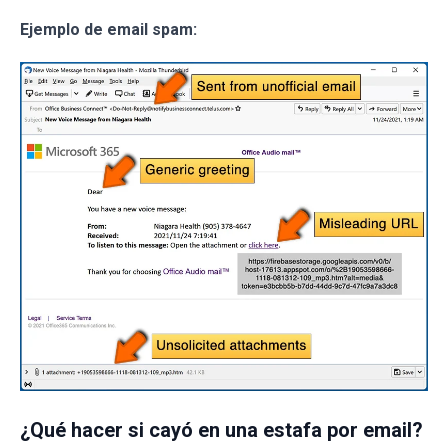
Ejemplo de email spam:
¿Qué hacer si cayó en una estafa por email?