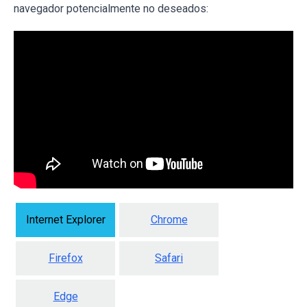
navegador potencialmente no deseados:
Internet Explorer
Chrome
Firefox
Safari
Edge