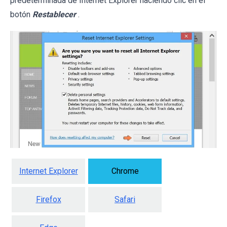
predeterminada de Internet Explorer haciendo clic en el
botón
Restablecer
.
Internet Explorer
Chrome
Firefox
Safari