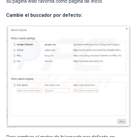
su página web favorita como página de inicio.
Cambie el buscador por defecto: