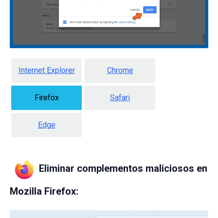
Internet Explorer
Chrome
Firefox
Safari
Edge
Eliminar complementos maliciosos en
Mozilla Firefox: