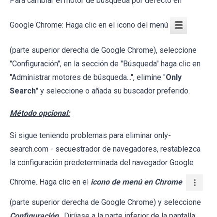
Para cambiar el motor de búsqueda por defecto en
Google Chrome: Haga clic en el icono del menú
(parte superior derecha de Google Chrome), seleccione
"Configuración", en la sección de "Búsqueda" haga clic en
"Administrar motores de búsqueda...", elimine "
Only
Search
" y seleccione o añada su buscador preferido.
Método opcional:
Si sigue teniendo problemas para eliminar only-
search.com - secuestrador de navegadores, restablezca
la configuración predeterminada del navegador Google
Chrome. Haga clic en el
icono de menú en Chrome
(parte superior derecha de Google Chrome) y seleccione
Configuración
. Diríjase a la parte inferior de la pantalla.