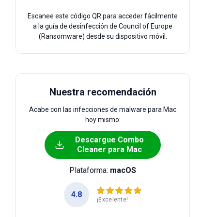
Escanee este código QR para acceder fácilmente
a la guía de desinfección de Council of Europe
(Ransomware) desde su dispositivo móvil.
Nuestra recomendación
Acabe con las infecciones de malware para Mac
hoy mismo:
Descargue Combo
Cleaner para Mac
Plataforma:
macOS
4.8
¡Excelente!