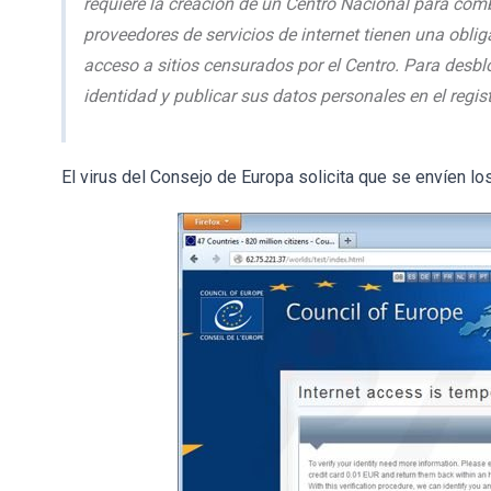
requiere la creación de un Centro Nacional para comba
proveedores de servicios de internet tienen una obliga
acceso a sitios censurados por el Centro. Para desblo
identidad y publicar sus datos personales en el regist
El virus del Consejo de Europa solicita que se envíen los