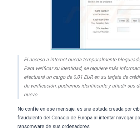
El acceso a internet queda temporalmente bloqueado
Para verificar su identidad, se requiere más informació
efectuará un cargo de 0,01 EUR en su tarjeta de créd
de verificación, podremos identificarle y añadir sus d
nuevo.
No confíe en ese mensaje, es una estada creada por cib
fraudulento del Consejo de Europa al intentar navegar por
ransomware de sus ordenadores.