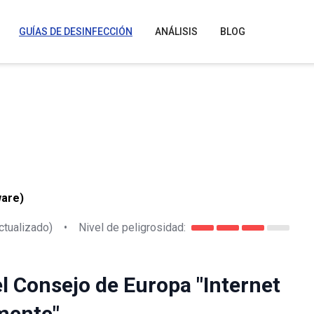
GUÍAS DE DESINFECCIÓN
ANÁLISIS
BLOG
ware)
ctualizado)
•
Nivel de peligrosidad:
el Consejo de Europa "Internet
mente"