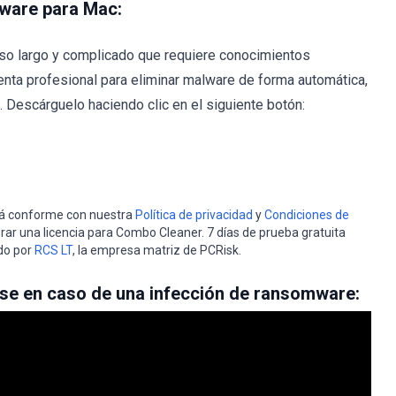
lware para Mac:
so largo y complicado que requiere conocimientos
nta profesional para eliminar malware de forma automática,
Descárguelo haciendo clic en el siguiente botón:
stá conforme con nuestra
Política de privacidad
y
Condiciones de
rar una licencia para Combo Cleaner. 7 días de prueba gratuita
do por
RCS LT
, la empresa matriz de PCRisk.
se en caso de una infección de ransomware: