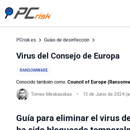
PCrisk.es
Guías de desinfección
Virus del Consejo de Europa
RANSOMWARE
Conocido también como:
Council of Europe (Ransom
Tomas Meskauskas
•
13 de Junio de 2024
(a
Guía para eliminar el virus d
ha sido bloqueado temporal