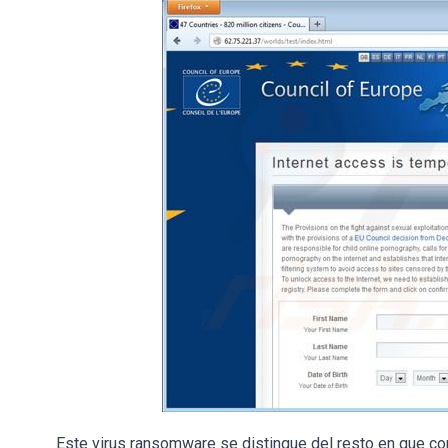
Este virus ransomware se distingue del resto en que con