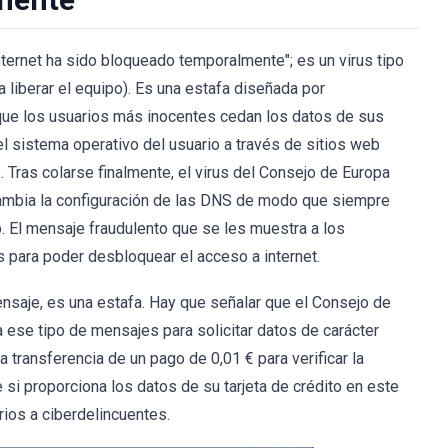
nternet ha sido bloqueado temporalmente"; es un virus tipo
 liberar el equipo). Es una estafa diseñada por
que los usuarios más inocentes cedan los datos de sus
el sistema operativo del usuario a través de sitios web
 Tras colarse finalmente, el virus del Consejo de Europa
 cambia la configuración de las DNS de modo que siempre
eb. El mensaje fraudulento que se les muestra a los
s para poder desbloquear el acceso a internet.
nsaje, es una estafa. Hay que señalar que el Consejo de
a ese tipo de mensajes para solicitar datos de carácter
la transferencia de un pago de 0,01 € para verificar la
si proporciona los datos de su tarjeta de crédito en este
ios a ciberdelincuentes.