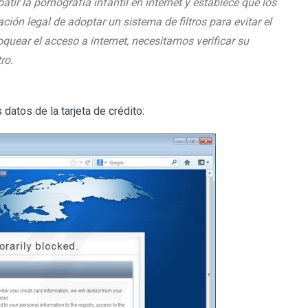
tir la pornografía infantil en internet y establece que los
ción legal de adoptar un sistema de filtros para evitar el
quear el acceso a internet, necesitamos verificar su
ro.
 datos de la tarjeta de crédito: