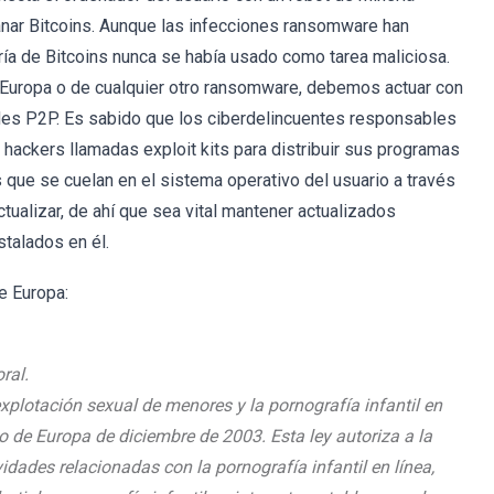
ganar Bitcoins. Aunque las infecciones ransomware han
ría de Bitcoins nunca se había usado como tarea maliciosa.
 Europa o de cualquier otro ransomware, debemos actuar con
 redes P2P. Es sabido que los ciberdelincuentes responsables
hackers llamadas exploit kits para distribuir sus programas
 que se cuelan en el sistema operativo del usuario a través
tualizar, de ahí que sea vital mantener actualizados
talados en él.
e Europa:
ral.
 explotación sexual de menores y la pornografía infantil en
o de Europa de diciembre de 2003. Esta ley autoriza a la
vidades relacionadas con la pornografía infantil en línea,