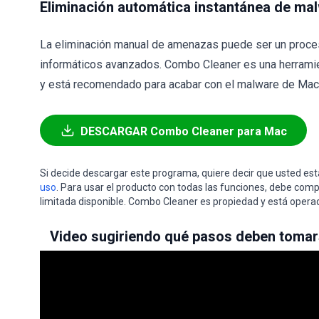
Eliminación automática instantánea de ma
La eliminación manual de amenazas puede ser un proce
informáticos avanzados. Combo Cleaner es una herramie
y está recomendado para acabar con el malware de Mac. 
DESCARGAR Combo Cleaner para Mac
Si decide descargar este programa, quiere decir que usted e
uso
. Para usar el producto con todas las funciones, debe comp
limitada disponible. Combo Cleaner es propiedad y está opera
Video sugiriendo qué pasos deben tomar