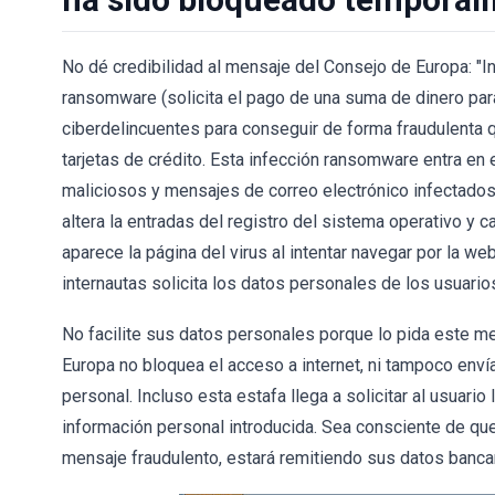
No dé credibilidad al mensaje del Consejo de Europa: "I
ransomware (solicita el pago de una suma de dinero para
ciberdelincuentes para conseguir de forma fraudulenta 
tarjetas de crédito. Esta infección ransomware entra en 
maliciosos y mensajes de correo electrónico infectados.
altera la entradas del registro del sistema operativo y
aparece la página del virus al intentar navegar por la w
internautas solicita los datos personales de los usuario
No facilite sus datos personales porque lo pida este me
Europa no bloquea el acceso a internet, ni tampoco enví
personal. Incluso esta estafa llega a solicitar al usuario 
información personal introducida. Sea consciente de que 
mensaje fraudulento, estará remitiendo sus datos bancar