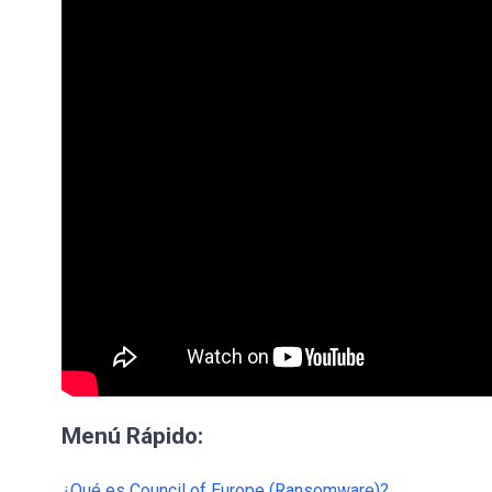
Menú Rápido:
¿Qué es Council of Europe (Ransomware)?