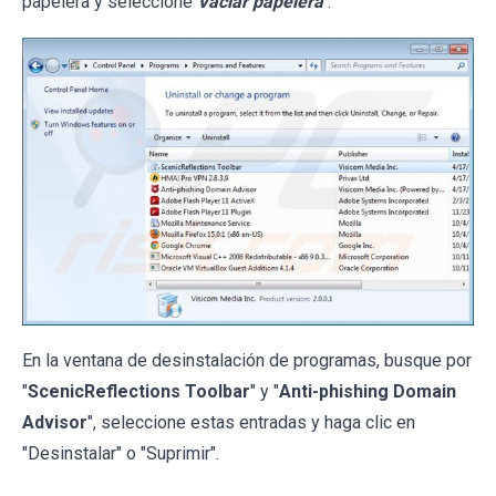
papelera y seleccione
Vaciar papelera
.
En la ventana de desinstalación de programas, busque por
"
ScenicReflections Toolbar
" y "
Anti-phishing Domain
Advisor
", seleccione estas entradas y haga clic en
"Desinstalar" o "Suprimir".