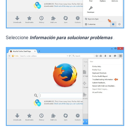
Seleccione
Información para solucionar problemas
.