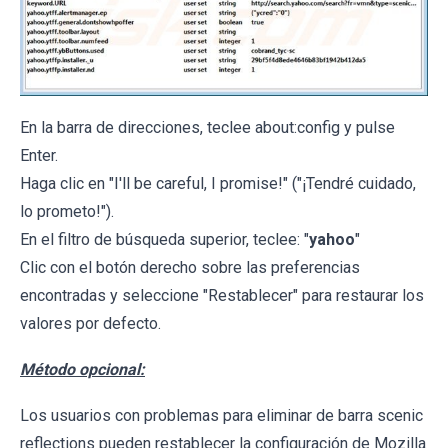
En la barra de direcciones, teclee about:config y pulse
Enter.
Haga clic en "I'll be careful, I promise!" ("¡Tendré cuidado,
lo prometo!").
En el filtro de búsqueda superior, teclee: "
yahoo
"
Clic con el botón derecho sobre las preferencias
encontradas y seleccione "Restablecer" para restaurar los
valores por defecto.
Método opcional:
Los usuarios con problemas para eliminar de barra scenic
reflections pueden restablecer la configuración de Mozilla