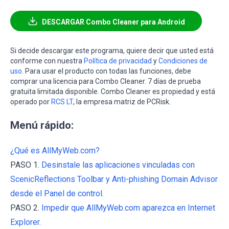
DESCARGAR Combo Cleaner para Android
Si decide descargar este programa, quiere decir que usted está
conforme con nuestra
Política de privacidad
y
Condiciones de
uso
. Para usar el producto con todas las funciones, debe
comprar una licencia para Combo Cleaner. 7 días de prueba
gratuita limitada disponible. Combo Cleaner es propiedad y está
operado por
RCS LT
, la empresa matriz de PCRisk.
Menú rápido:
¿Qué es AllMyWeb.com?
PASO 1.
Desinstale las aplicaciones vinculadas con
ScenicReflections Toolbar y Anti-phishing Domain Advisor
desde el Panel de control.
PASO 2.
Impedir que AllMyWeb.com aparezca en Internet
Explorer.