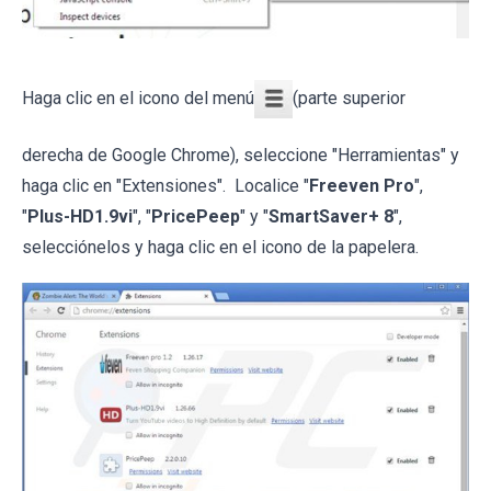
Haga clic en el icono del menú
(parte superior
derecha de Google Chrome), seleccione "Herramientas" y
haga clic en "Extensiones". Localice "
Freeven Pro
",
"
Plus-HD1.9vi
", "
PricePeep
" y "
SmartSaver+ 8
",
selecciónelos y haga clic en el icono de la papelera.