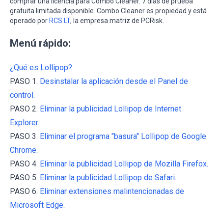
comprar una licencia para Combo Cleaner. 7 días de prueba
gratuita limitada disponible. Combo Cleaner es propiedad y está
operado por
RCS LT
, la empresa matriz de PCRisk.
Menú rápido:
¿Qué es Lollipop?
PASO 1.
Desinstalar la aplicación desde el Panel de
control.
PASO 2.
Eliminar la publicidad Lollipop de Internet
Explorer.
PASO 3.
Eliminar el programa "basura" Lollipop de Google
Chrome.
PASO 4.
Eliminar la publicidad Lollipop de Mozilla Firefox.
PASO 5.
Eliminar la publicidad Lollipop de Safari.
PASO 6.
Eliminar extensiones malintencionadas de
Microsoft Edge.