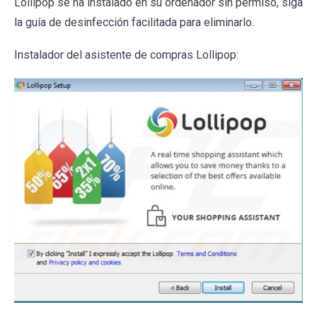
Lollipop se ha instalado en su ordenador sin permiso, siga
la guía de desinfección facilitada para eliminarlo.
Instalador del asistente de compras Lollipop: