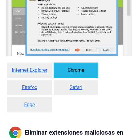
Internet Explorer
Chrome
Firefox
Safari
Edge
Eliminar extensiones maliciosas en