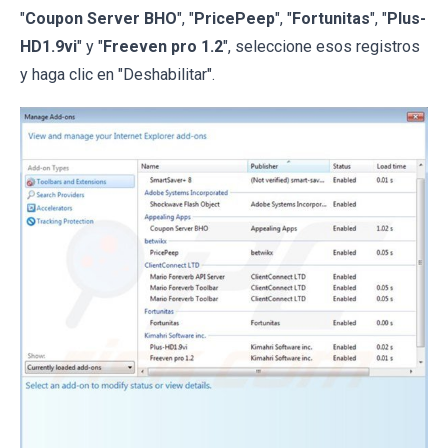
"
Coupon Server BHO
", "
PricePeep
", "
Fortunitas
", "
Plus-
HD1.9vi
" y "
Freeven pro 1.2
", seleccione esos registros
y haga clic en "Deshabilitar".