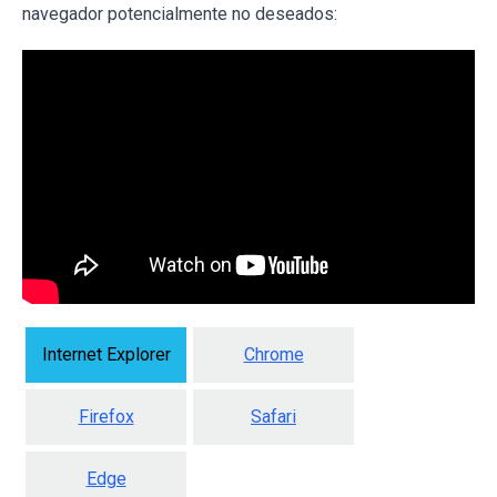
navegador potencialmente no deseados:
Internet Explorer
Chrome
Firefox
Safari
Edge