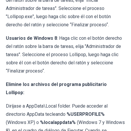
del ratón sobre la barra de tareas, elija "Iniciar
Administrador de tareas". Seleccione el proceso
"Lollipop.exe", luego haga clic sobre él con el botón
derecho del ratón y seleccione “Finalizar proceso“.
Usuarios de Windows 8
: Haga clic con el botón derecho
del ratón sobre la barra de tareas, elija "Administrador de
tareas". Seleccione el proceso Lollipop, luego haga clic
sobre él con el botón derecho del ratón y seleccione
“Finalizar proceso“.
Elimine los archivos del programa publicitario
Lollipop:
Diríjase a AppData\Local folder. Puede acceder al
directorio AppData tecleando
%USERPROFILE%
(Windows XP) o
%localappdata%
(Windows 7 y Windows
8), en el cuadro de diálogo de Ejecutar. Cuando se