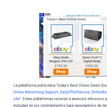
La plataforma publicitaria Today’s Best Online Deals (hx
Online Advertising Support
,
DailyOfferService
,
OnlineBr
site"
. Estas plataformas recurren a anuncios intrusivos 
incluidas en los complementos para navegadores de te