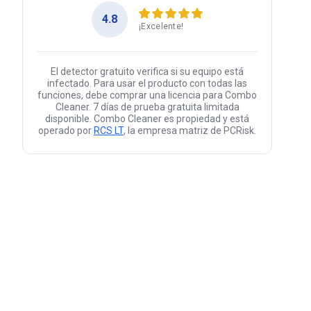
4.8
¡Excelente!
El detector gratuito verifica si su equipo está
infectado. Para usar el producto con todas las
funciones, debe comprar una licencia para Combo
Cleaner. 7 días de prueba gratuita limitada
disponible. Combo Cleaner es propiedad y está
operado por
RCS LT
, la empresa matriz de PCRisk.