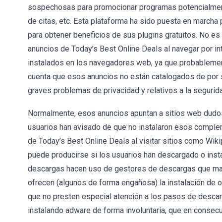
sospechosas para promocionar programas potencialme
de citas, etc. Esta plataforma ha sido puesta en march
para obtener beneficios de sus plugins gratuitos. No es 
anuncios de Today’s Best Online Deals al navegar por i
instalados en los navegadores web, ya que probablemen
cuenta que esos anuncios no están catalogados de por 
graves problemas de privacidad y relativos a la segurida
Normalmente, esos anuncios apuntan a sitios web dudos
usuarios han avisado de que no instalaron esos comple
de Today’s Best Online Deals al visitar sitios como Wiki
puede producirse si los usuarios han descargado o ins
descargas hacen uso de gestores de descargas que man
ofrecen (algunos de forma engañosa) la instalación de 
que no presten especial atención a los pasos de descar
instalando adware de forma involuntaria, que en consec