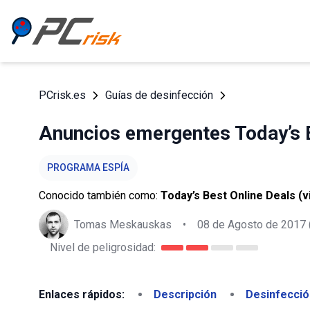
PCrisk.es
Guías de desinfección
Anuncios emergentes Today’s B
PROGRAMA ESPÍA
Conocido también como:
Today’s Best Online Deals (v
Tomas Meskauskas
•
08 de Agosto de 2017
Nivel de peligrosidad:
Enlaces rápidos:
Descripción
Desinfecció