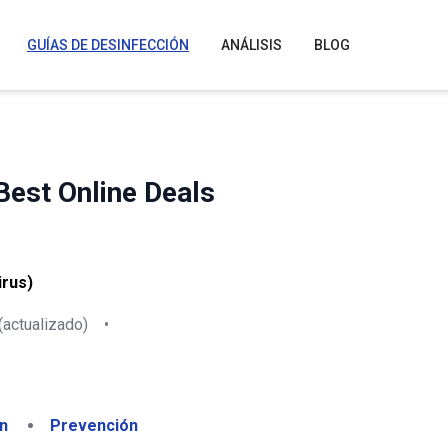
GUÍAS DE DESINFECCIÓN
ANÁLISIS
BLOG
est Online Deals
irus)
(actualizado)
•
n
Prevención