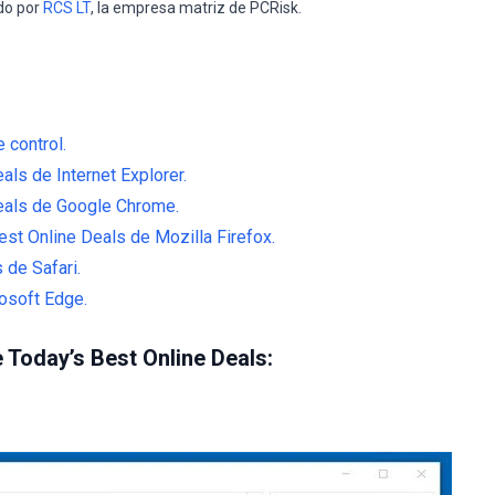
do por
RCS LT
, la empresa matriz de PCRisk.
 control.
als de Internet Explorer.
Deals de Google Chrome.
st Online Deals de Mozilla Firefox.
 de Safari.
osoft Edge.
e Today’s Best Online Deals: