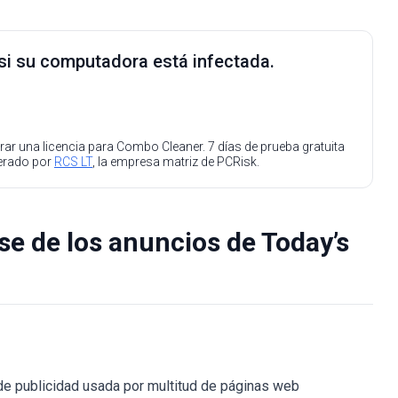
 si su computadora está infectada.
ar una licencia para Combo Cleaner. 7 días de prueba gratuita
perado por
RCS LT
, la empresa matriz de PCRisk.
se de los anuncios de Today’s
de publicidad usada por multitud de páginas web