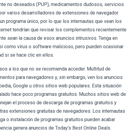
nte no deseados (PUP), medicamentos dudosos, servicios
a por varios desarrolladores de extensiones de navegador
un programa único, por lo que los internautas que vean los
nternet tendrían que revisar los complementos recientemente
te sean la causa de esos anuncios intrusivos. Tenga en
sí como virus o software malicioso, pero pueden ocasionar
d si se hace clic en ellos.
os a los que no se recomienda acceder. Multitud de
mentos para navegadores y, sin embargo, ven los anuncios
pedia, Google u otros sitios web populares. Esta situación
talado hace poco programas gratuitos. Muchos sitios web de
ejan el proceso de descarga de programas gratuitos y
otras extensiones gratuitas de navegadores. Los internautas
ga o instalación de programas gratuitos pueden acabar
uencia genera anuncios de Today’s Best Online Deals.