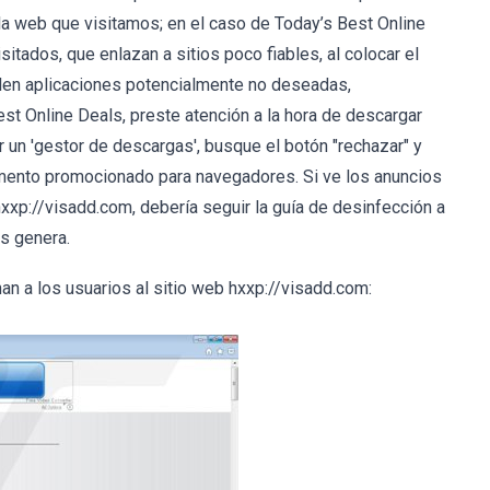
la web que visitamos; en el caso de Today’s Best Online
itados, que enlazan a sitios poco fiables, al colocar el
alen aplicaciones potencialmente no deseadas,
t Online Deals, preste atención a la hora de descargar
 un 'gestor de descargas', busque el botón "rechazar" y
emento promocionado para navegadores. Si ve los anuncios
hxxp://visadd.com, debería seguir la guía de desinfección a
os genera.
an a los usuarios al sitio web hxxp://visadd.com: