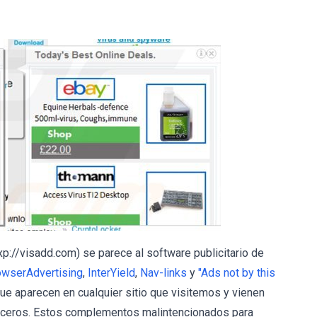
xp://visadd.com) se parece al software publicitario de
owserAdvertising
,
InterYield
,
Nav-links
y
"Ads not by this
que aparecen en cualquier sitio que visitemos y vienen
rceros. Estos complementos malintencionados para