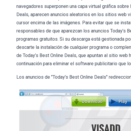
navegadores superponen una capa virtual gráfica sobre 
Deals, aparecen anuncios aleatorios en los sitios web vis
cursor encima de las imágenes. Para evitar que se inst
responsables de que aparezcan los anuncios Today’s Bes
programas gratuitos. Si su descarga está gestionada por
descarte la instalación de cualquier programa o compl
de Today’s Best Online Deals, que apuntan al sitio web 
continuación para eliminar el software publicitario que l
Los anuncios de "Today's Best Online Deals" redireccion