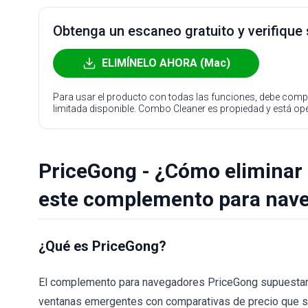
Obtenga un escaneo gratuito y verifique
ELIMÍNELO AHORA (Mac)
Para usar el producto con todas las funciones, debe compr
limitada disponible. Combo Cleaner es propiedad y está o
PriceGong - ¿Cómo eliminar 
este complemento para nav
¿Qué es PriceGong?
El complemento para navegadores PriceGong supuestamen
ventanas emergentes con comparativas de precio que se