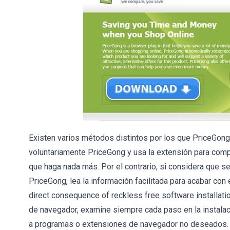
Existen varios métodos distintos por los que PriceGong s
voluntariamente PriceGong y usa la extensión para comp
que haga nada más. Por el contrario, si considera que s
PriceGong, lea la información facilitada para acabar con
direct consequence of reckless free software installat
de navegador, examine siempre cada paso en la instalac
a programas o extensiones de navegador no deseados.