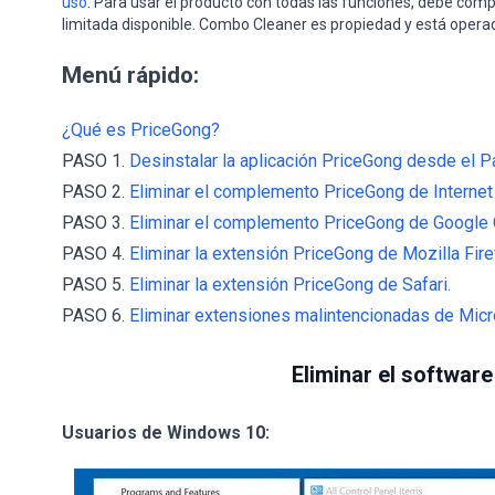
uso
. Para usar el producto con todas las funciones, debe comp
limitada disponible. Combo Cleaner es propiedad y está opera
Menú rápido:
¿Qué es PriceGong?
PASO 1.
Desinstalar la aplicación PriceGong desde el Pa
PASO 2.
Eliminar el complemento PriceGong de Internet 
PASO 3.
Eliminar el complemento PriceGong de Google
PASO 4.
Eliminar la extensión PriceGong de Mozilla Fire
PASO 5.
Eliminar la extensión PriceGong de Safari.
PASO 6.
Eliminar extensiones malintencionadas de Micr
Eliminar el software
Usuarios de Windows 10: