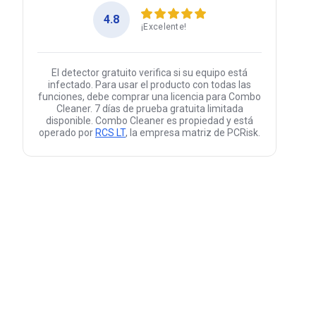
4.8
¡Excelente!
El detector gratuito verifica si su equipo está
infectado. Para usar el producto con todas las
funciones, debe comprar una licencia para Combo
Cleaner. 7 días de prueba gratuita limitada
disponible. Combo Cleaner es propiedad y está
operado por
RCS LT
, la empresa matriz de PCRisk.