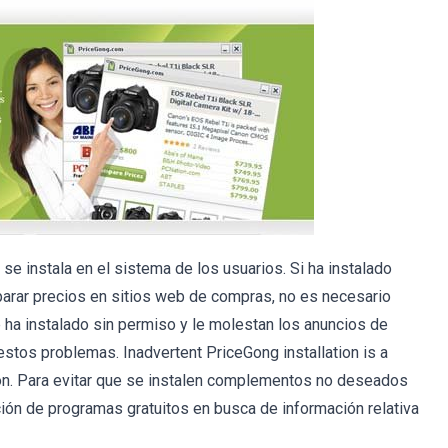
e instala en el sistema de los usuarios. Si ha instalado
arar precios en sitios web de compras, no es necesario
e ha instalado sin permiso y le molestan los anuncios de
 estos problemas. Inadvertent PriceGong installation is a
ion. Para evitar que se instalen complementos no deseados
ión de programas gratuitos en busca de información relativa