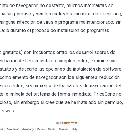
nto de navegador; no obstante, muchos internautas se
ema sin permiso y ven los molestos anuncios de PriceGong,
 ninguna infección de virus o programa malintencionado; sin
uario durante el proceso de instalación de programas
gratuitos) son frecuentes entre los desarrolladores de
talen barras de herramientas o complementos, examine con
atuitos y descarte las opciones de instalación de software
e complemento de navegador son los siguientes: reducción
emergentes, seguimiento de los hábitos de navegación del
nte, elimínela del sistema de forma inmediata. PriceGong no
cioso, sin embargo si cree que se ha instalado sin permiso,
res web.