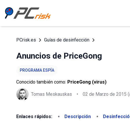
PCrisk.es
Guías de desinfección
Anuncios de PriceGong
PROGRAMA ESPÍA
Conocido también como:
PriceGong (virus)
Tomas Meskauskas
•
02 de Marzo de 2015
(
Enlaces rápidos:
Descripción
Desinfecció