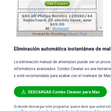
Eliminación automática instantánea de ma
La eliminación manual de amenazas puede ser un proce
informáticos avanzados. Combo Cleaner es una herramie
y está recomendado para acabar con el malware de Mac. 
DESCARGAR Combo Cleaner para Mac
Si decide descargar este programa, quiere decir que usted e