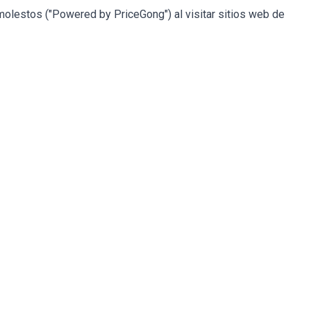
molestos ("Powered by PriceGong") al visitar sitios web de