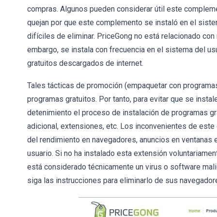
compras. Algunos pueden considerar útil este compleme
quejan por que este complemento se instaló en el sist
difíciles de eliminar. PriceGong no está relacionado con
embargo, se instala con frecuencia en el sistema del us
gratuitos descargados de internet.
Tales tácticas de promoción (empaquetar con programas 
programas gratuitos. Por tanto, para evitar que se ins
detenimiento el proceso de instalación de programas gr
adicional, extensiones, etc. Los inconvenientes de est
del rendimiento en navegadores, anuncios en ventanas 
usuario. Si no ha instalado esta extensión voluntariame
está considerado técnicamente un virus o software mali
siga las instrucciones para eliminarlo de sus navegado