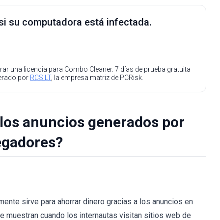
 si su computadora está infectada.
ar una licencia para Combo Cleaner. 7 días de prueba gratuita
perado por
RCS LT
, la empresa matriz de PCRisk.
los anuncios generados por
egadores?
te sirve para ahorrar dinero gracias a los anuncios en
 muestran cuando los internautas visitan sitios web de