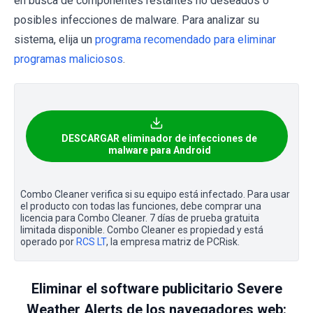
en busca de componentes restantes no deseados o
posibles infecciones de malware. Para analizar su
sistema, elija un
programa recomendado para eliminar
programas maliciosos
.
DESCARGAR eliminador de infecciones de
malware para Android
Combo Cleaner verifica si su equipo está infectado. Para usar
el producto con todas las funciones, debe comprar una
licencia para Combo Cleaner. 7 días de prueba gratuita
limitada disponible. Combo Cleaner es propiedad y está
operado por
RCS LT
, la empresa matriz de PCRisk.
Eliminar el software publicitario Severe
Weather Alerts de los navegadores web: