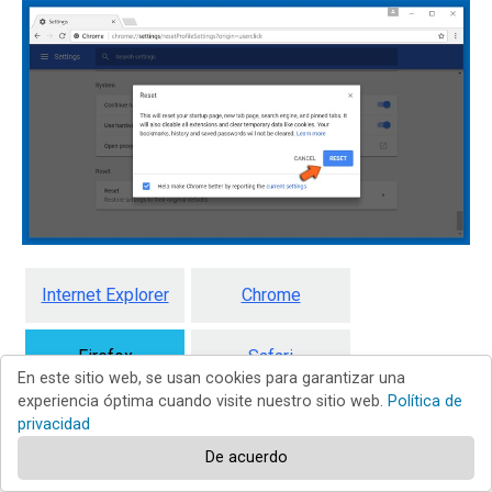
Internet Explorer
Chrome
Firefox
Safari
En este sitio web, se usan cookies para garantizar una
experiencia óptima cuando visite nuestro sitio web.
Política de
Edge
privacidad
De acuerdo