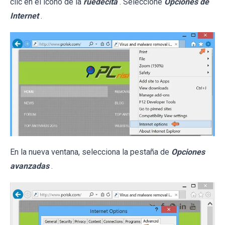
clic en el icono de la
ruedecita
. Seleccione
Opciones de
Internet
.
En la nueva ventana, selecciona la pestaña de
Opciones
avanzadas
.