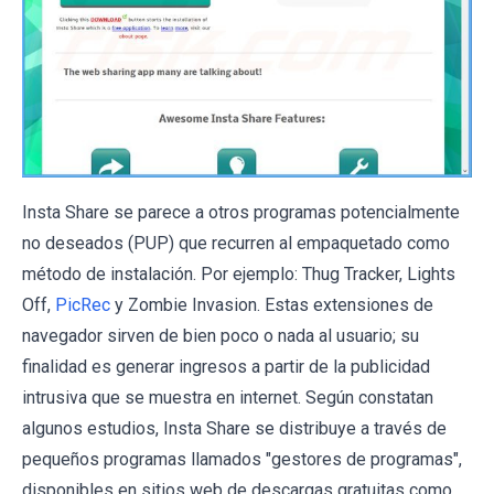
Insta Share se parece a otros programas potencialmente
no deseados (PUP) que recurren al empaquetado como
método de instalación. Por ejemplo:
Thug Tracker
,
Lights
Off
,
PicRec
y
Zombie Invasion
. Estas extensiones de
navegador sirven de bien poco o nada al usuario; su
finalidad es generar ingresos a partir de la publicidad
intrusiva que se muestra en internet. Según constatan
algunos estudios, Insta Share se distribuye a través de
pequeños programas llamados "gestores de programas",
disponibles en sitios web de descargas gratuitas como