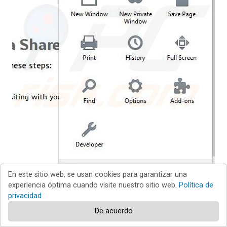
En este sitio web, se usan cookies para garantizar una
experiencia óptima cuando visite nuestro sitio web.
Política de
privacidad
De acuerdo
Haga clic en "Firefox"
(en la esquina superior