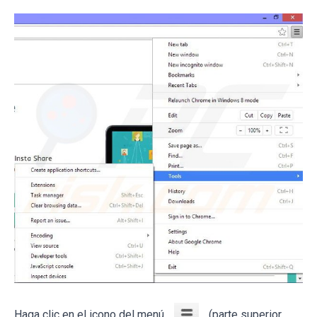
Haga clic en el icono del menú
(parte superior