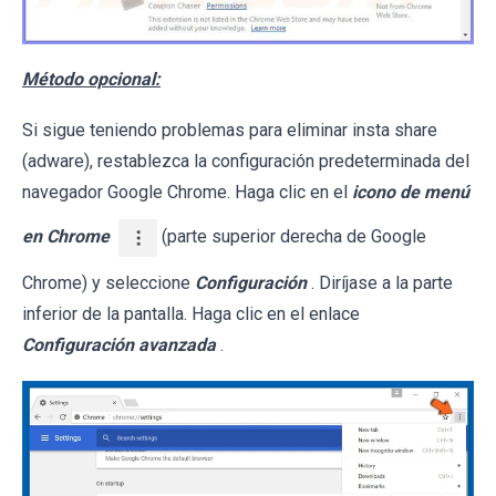
Método opcional:
Si sigue teniendo problemas para eliminar insta share
(adware), restablezca la configuración predeterminada del
navegador Google Chrome. Haga clic en el
icono de menú
en Chrome
(parte superior derecha de Google
Chrome) y seleccione
Configuración
. Diríjase a la parte
inferior de la pantalla. Haga clic en el enlace
Configuración avanzada
.