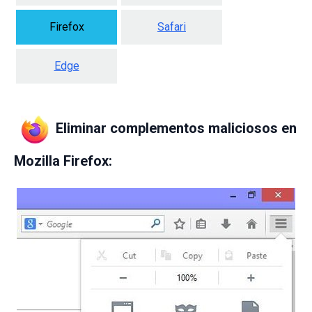
Firefox
Safari
Edge
Eliminar complementos maliciosos en
Mozilla Firefox: