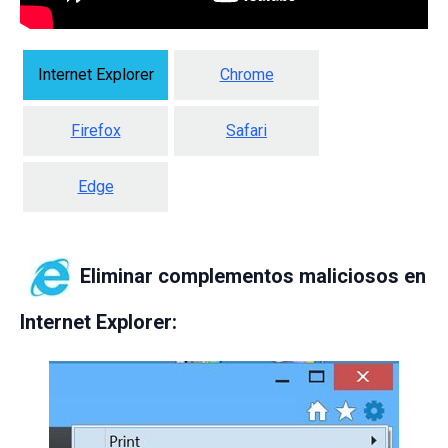
Internet Explorer
Chrome
Firefox
Safari
Edge
Eliminar complementos maliciosos en
Internet Explorer: