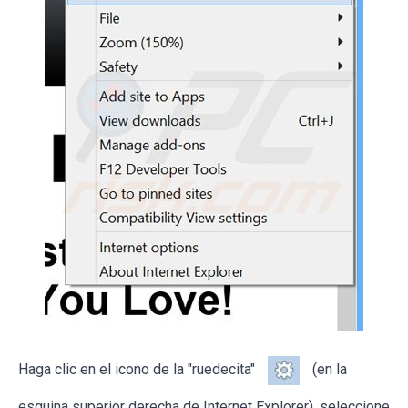
Haga clic en el icono de la "ruedecita"
(en la
esquina superior derecha de Internet Explorer), seleccione