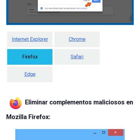
Internet Explorer
Chrome
Firefox
Safari
Edge
Eliminar complementos maliciosos en
Mozilla Firefox: