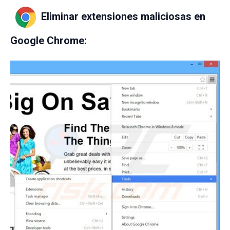
Eliminar extensiones maliciosas en
Google Chrome: