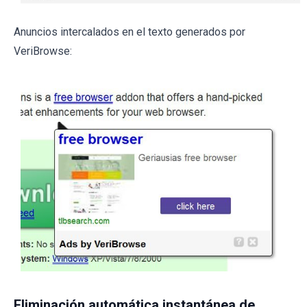
Anuncios intercalados en el texto generados por
VeriBrowse:
Eliminación automática instantánea de