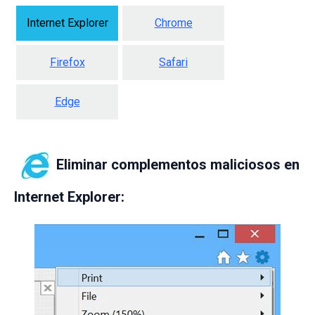
Internet Explorer
Chrome
Firefox
Safari
Edge
Eliminar complementos maliciosos en
Internet Explorer: