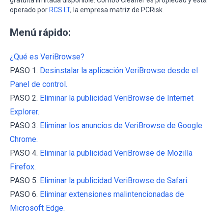
gratuita limitada disponible. Combo Cleaner es propiedad y está
operado por
RCS LT
, la empresa matriz de PCRisk.
Menú rápido:
¿Qué es VeriBrowse?
PASO 1.
Desinstalar la aplicación VeriBrowse desde el
Panel de control.
PASO 2.
Eliminar la publicidad VeriBrowse de Internet
Explorer.
PASO 3.
Eliminar los anuncios de VeriBrowse de Google
Chrome.
PASO 4.
Eliminar la publicidad VeriBrowse de Mozilla
Firefox.
PASO 5.
Eliminar la publicidad VeriBrowse de Safari.
PASO 6.
Eliminar extensiones malintencionadas de
Microsoft Edge.