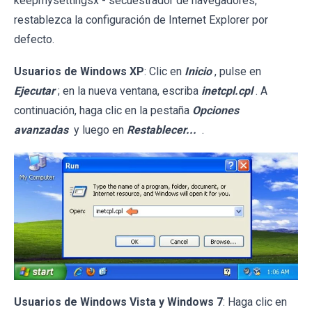
keepmysettingsx - secuestrador de navegadores,
restablezca la configuración de Internet Explorer por
defecto.
Usuarios de Windows XP
: Clic en
Inicio
, pulse en
Ejecutar
; en la nueva ventana, escriba
inetcpl.cpl
. A
continuación, haga clic en la pestaña
Opciones
avanzadas
y luego en
Restablecer...
.
Usuarios de Windows Vista y Windows 7
: Haga clic en