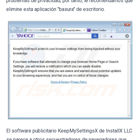
problemas de privacidad; por tanto, le recomendamos que
elimine esta aplicación "basura" de escritorio.
El software publicitario KeepMySettingsX de InstallX LLC
se parece a otros secuestradores de navegadores que