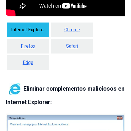
Internet Explorer
Chrome
Firefox
Safari
Edge
Eliminar complementos maliciosos en
Internet Explorer: