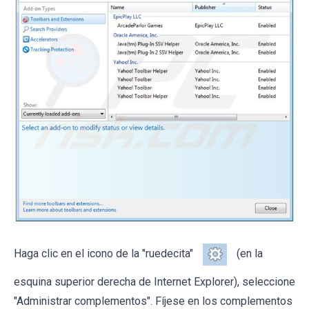
Haga clic en el icono de la "ruedecita"
(en la
esquina superior derecha de Internet Explorer), seleccione
"Administrar complementos". Fíjese en los complementos