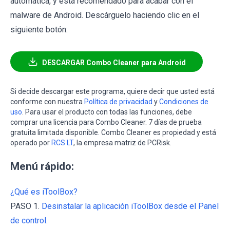
automática, y está recomendado para acabar con el
malware de Android. Descárguelo haciendo clic en el
siguiente botón:
DESCARGAR Combo Cleaner para Android
Si decide descargar este programa, quiere decir que usted está
conforme con nuestra
Política de privacidad
y
Condiciones de
uso
. Para usar el producto con todas las funciones, debe
comprar una licencia para Combo Cleaner. 7 días de prueba
gratuita limitada disponible. Combo Cleaner es propiedad y está
operado por
RCS LT
, la empresa matriz de PCRisk.
Menú rápido:
¿Qué es iToolBox?
PASO 1.
Desinstalar la aplicación iToolBox desde el Panel
de control.