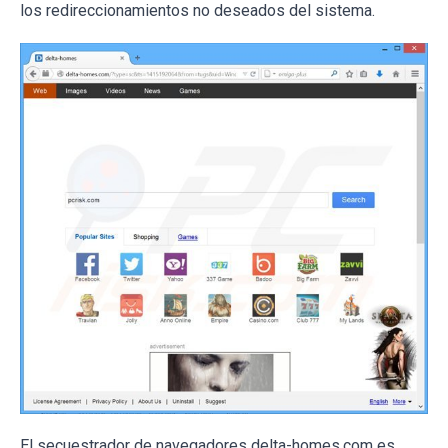
los redireccionamientos no deseados del sistema.
El secuestrador de navegadores delta-homes.com es