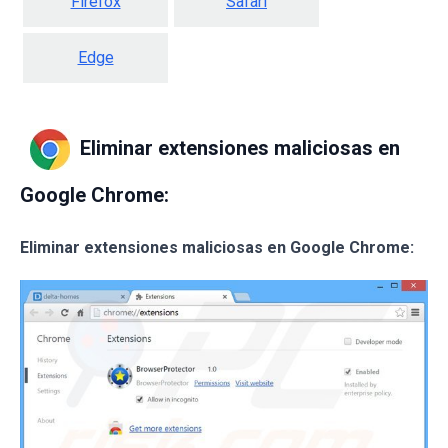
Firefox
Safari
Edge
Eliminar extensiones maliciosas en
Google Chrome:
Eliminar extensiones maliciosas en Google Chrome: