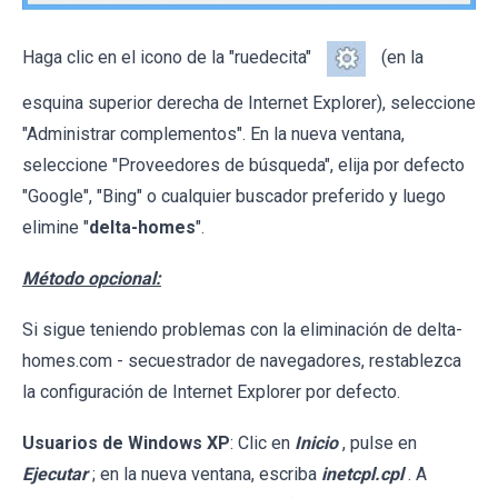
Haga clic en el icono de la "ruedecita"
(en la
esquina superior derecha de Internet Explorer), seleccione
"Administrar complementos". En la nueva ventana,
seleccione "Proveedores de búsqueda", elija por defecto
"Google", "Bing" o cualquier buscador preferido y luego
elimine "
delta-homes
".
Método opcional:
Si sigue teniendo problemas con la eliminación de delta-
homes.com - secuestrador de navegadores, restablezca
la configuración de Internet Explorer por defecto.
Usuarios de Windows XP
: Clic en
Inicio
, pulse en
Ejecutar
; en la nueva ventana, escriba
inetcpl.cpl
. A