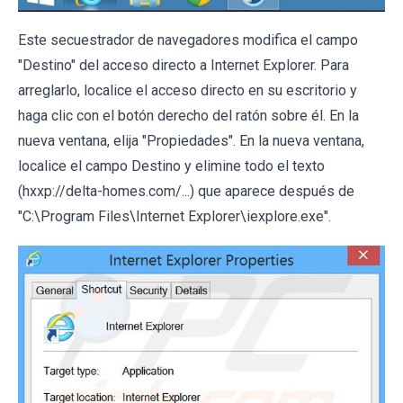
Este secuestrador de navegadores modifica el campo
"Destino" del acceso directo a Internet Explorer. Para
arreglarlo, localice el acceso directo en su escritorio y
haga clic con el botón derecho del ratón sobre él. En la
nueva ventana, elija "Propiedades". En la nueva ventana,
localice el campo Destino y elimine todo el texto
(hxxp://delta-homes.com/...) que aparece después de
"C:\Program Files\Internet Explorer\iexplore.exe".