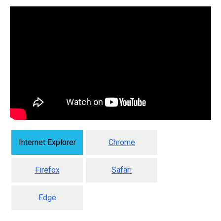
Internet Explorer
Chrome
Firefox
Safari
Edge