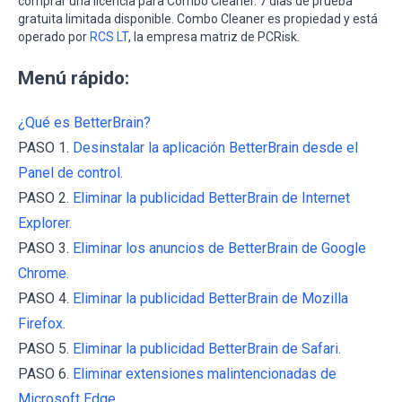
comprar una licencia para Combo Cleaner. 7 días de prueba
gratuita limitada disponible. Combo Cleaner es propiedad y está
operado por
RCS LT
, la empresa matriz de PCRisk.
Menú rápido:
¿Qué es BetterBrain?
PASO 1.
Desinstalar la aplicación BetterBrain desde el
Panel de control.
PASO 2.
Eliminar la publicidad BetterBrain de Internet
Explorer.
PASO 3.
Eliminar los anuncios de BetterBrain de Google
Chrome.
PASO 4.
Eliminar la publicidad BetterBrain de Mozilla
Firefox.
PASO 5.
Eliminar la publicidad BetterBrain de Safari.
PASO 6.
Eliminar extensiones malintencionadas de
Microsoft Edge.