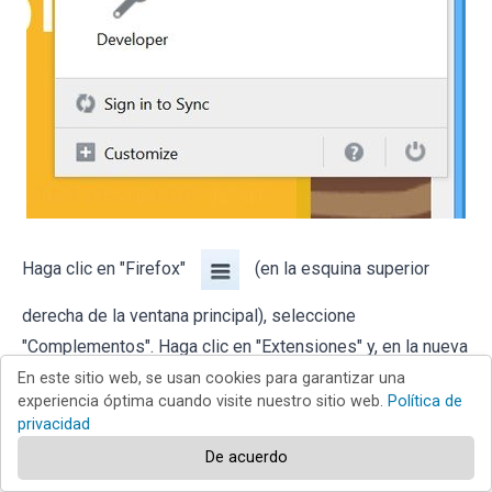
Haga clic en "Firefox"
(en la esquina superior
derecha de la ventana principal), seleccione
"Complementos". Haga clic en "Extensiones" y, en la nueva
pantalla, desactive: "
Better Brain
".
En este sitio web, se usan cookies para garantizar una
experiencia óptima cuando visite nuestro sitio web.
Política de
privacidad
De acuerdo