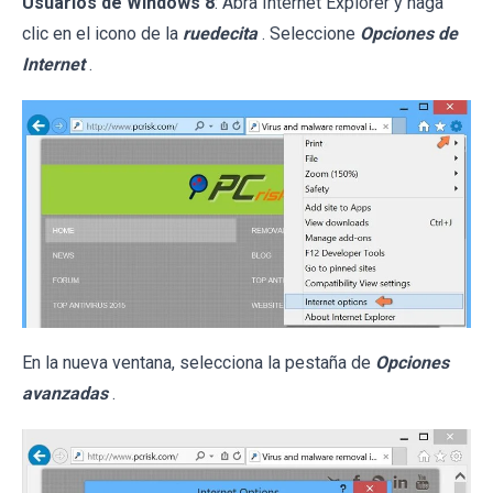
Usuarios de Windows 8
: Abra Internet Explorer y haga
clic en el icono de la
ruedecita
. Seleccione
Opciones de
Internet
.
En la nueva ventana, selecciona la pestaña de
Opciones
avanzadas
.