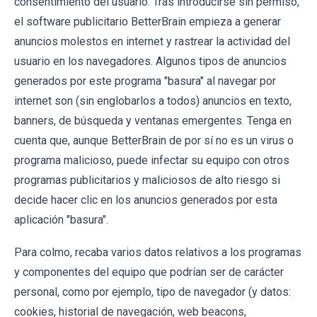
consentimiento del usuario. Tras introducirse sin permiso,
el software publicitario BetterBrain empieza a generar
anuncios molestos en internet y rastrear la actividad del
usuario en los navegadores. Algunos tipos de anuncios
generados por este programa "basura" al navegar por
internet son (sin englobarlos a todos) anuncios en texto,
banners, de búsqueda y ventanas emergentes. Tenga en
cuenta que, aunque BetterBrain de por sí no es un virus o
programa malicioso, puede infectar su equipo con otros
programas publicitarios y maliciosos de alto riesgo si
decide hacer clic en los anuncios generados por esta
aplicación "basura".
Para colmo, recaba varios datos relativos a los programas
y componentes del equipo que podrían ser de carácter
personal, como por ejemplo, tipo de navegador (y datos:
cookies, historial de navegación, web beacons,