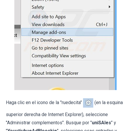
Haga clic en el icono de la "ruedecita"
(en la esquina
superior derecha de Internet Explorer), seleccione
"Administrar complementos". Busque por "
uniSAles
" y
"
YouutiubueAdBloockie
", seleccione esas entradas y