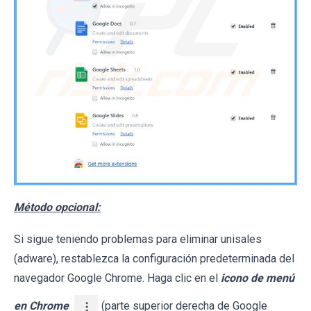
Método opcional:
Si sigue teniendo problemas para eliminar unisales
(adware), restablezca la configuración predeterminada del
navegador Google Chrome. Haga clic en el
icono de menú
en Chrome
(parte superior derecha de Google