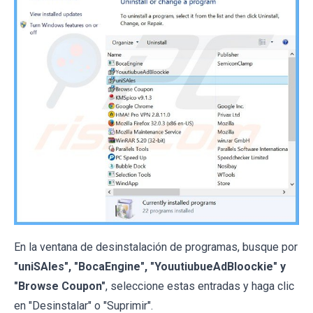
En la ventana de desinstalación de programas, busque por
"uniSAles", "BocaEngine", "YouutiubueAdBloockie" y
"Browse Coupon"
, seleccione estas entradas y haga clic
en "Desinstalar" o "Suprimir".