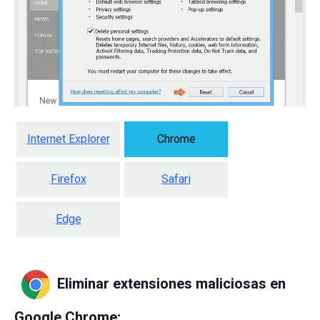
Internet Explorer
Chrome
Firefox
Safari
Edge
Eliminar extensiones maliciosas en
Google Chrome: