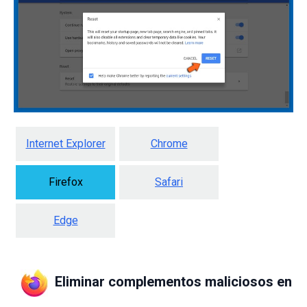
Internet Explorer
Chrome
Firefox
Safari
Edge
Eliminar complementos maliciosos en