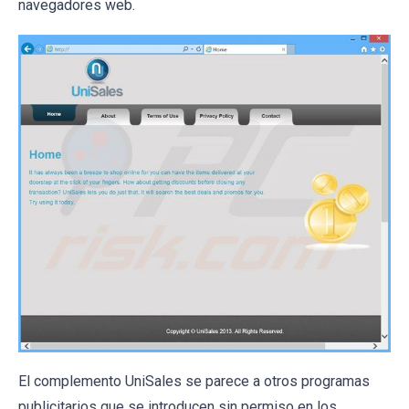
navegadores web.
El complemento UniSales se parece a otros programas
publicitarios que se introducen sin permiso en los