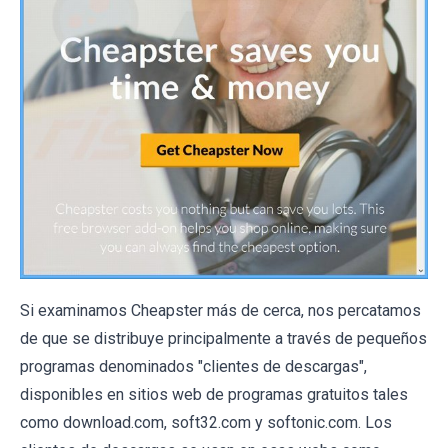
Si examinamos Cheapster más de cerca, nos percatamos
de que se distribuye principalmente a través de pequeños
programas denominados "clientes de descargas",
disponibles en sitios web de programas gratuitos tales
como download.com, soft32.com y softonic.com. Los