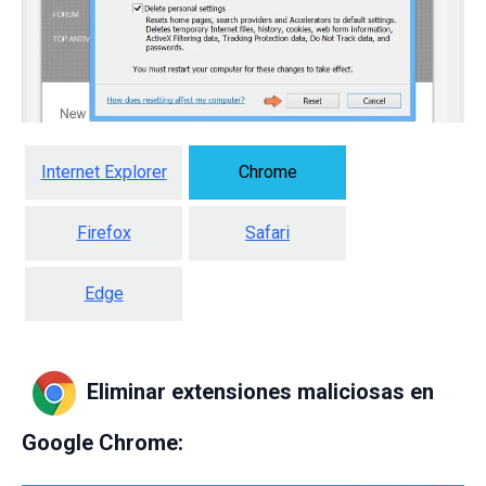
Internet Explorer
Chrome
Firefox
Safari
Edge
Eliminar extensiones maliciosas en
Google Chrome: