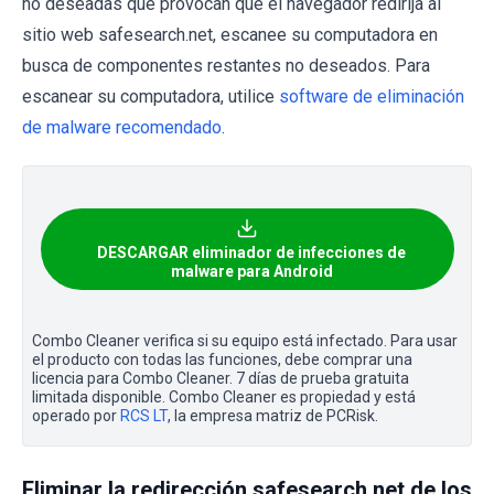
no deseadas que provocan que el navegador redirija al
sitio web safesearch.net, escanee su computadora en
busca de componentes restantes no deseados. Para
escanear su computadora, utilice
software de eliminación
de malware recomendado
.
DESCARGAR eliminador de infecciones de
malware para Android
Combo Cleaner verifica si su equipo está infectado. Para usar
el producto con todas las funciones, debe comprar una
licencia para Combo Cleaner. 7 días de prueba gratuita
limitada disponible. Combo Cleaner es propiedad y está
operado por
RCS LT
, la empresa matriz de PCRisk.
Eliminar la redirección safesearch.net de los