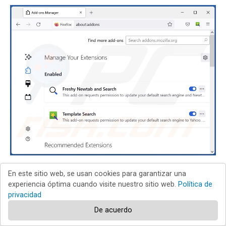
En este sitio web, se usan cookies para garantizar una
Haga clic en el menú de Firefox
(en la esquina
experiencia óptima cuando visite nuestro sitio web.
Política de
privacidad
superior derecha de la ventana principal), seleccione
De acuerdo
"Complementos". Haga clic en "Extensiones" y