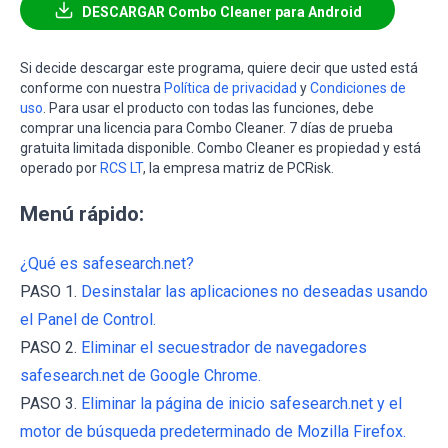
DESCARGAR Combo Cleaner para Android
Si decide descargar este programa, quiere decir que usted está
conforme con nuestra
Política de privacidad
y
Condiciones de
uso
. Para usar el producto con todas las funciones, debe
comprar una licencia para Combo Cleaner. 7 días de prueba
gratuita limitada disponible. Combo Cleaner es propiedad y está
operado por
RCS LT
, la empresa matriz de PCRisk.
Menú rápido:
¿Qué es safesearch.net?
PASO 1.
Desinstalar las aplicaciones no deseadas usando
el Panel de Control.
PASO 2.
Eliminar el secuestrador de navegadores
safesearch.net de Google Chrome.
PASO 3.
Eliminar la página de inicio safesearch.net y el
motor de búsqueda predeterminado de Mozilla Firefox.