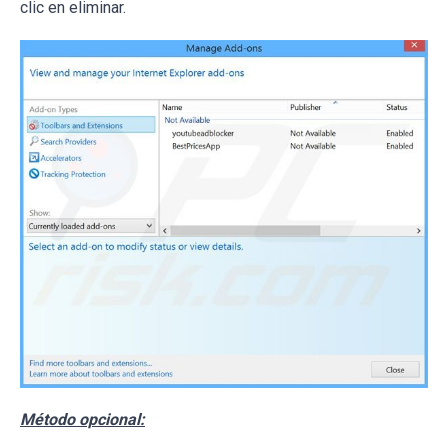
clic en eliminar.
Método opcional: