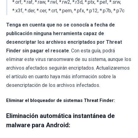
*.orf, *.raf, *.raw, *.rwl, *.rw2, *.r3d, *.ptx, *.pef, *.srw,
*.x3f, *.der, *.cer, *.crt, *.pem, *.pfx, *.p12, *.p7b, *.p7c
Tenga en cuenta que no se conocía a fecha de
publicación ninguna herramienta capaz de
desencriptar los archivos encriptados por Threat
Finder sin pagar el rescate
. Con esta guía, podrá
eliminar este virus ransomware de su sistema, aunque los
archivos afectados seguirán encriptados. Actualizaremos
el artículo en cuanto haya más información sobre la
desencriptación de los archivos infectados.
Eliminar el bloqueador de sistemas Threat Finder:
Eliminación automática instantánea de
malware para Android: