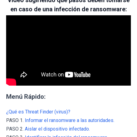
Video sugiriendo qué pasos deben tomarse
en caso de una infección de ransomware:
Menú Rápido:
¿Qué es Threat Finder (virus)?
PASO 1.
Informar el ransomware a las autoridades.
PASO 2.
Aislar el dispositivo infectado.