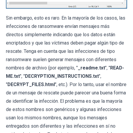
Sin embargo, esto es raro. En la mayoría de los casos, las
infecciones de ransomware envían mensajes más
directos simplemente indicando que los datos están
encriptados y que las víctimas deben pagar algún tipo de
rescate. Tenga en cuenta que las infecciones de tipo
ransomware suelen generar mensajes con diferentes
nombres de archivo (por ejemplo, "
_readme.txt
", "
READ-
ME.txt
", "
DECRYPTION_INSTRUCTIONS.txt
",
"
DECRYPT_FILES.html
", etc.). Por lo tanto, usar el nombre
de un mensaje de rescate puede parecer una buena forma
de identificar la infección. El problema es que la mayoría
de estos nombres son genéricos y algunas infecciones
usan los mismos nombres, aunque los mensajes
entregados son diferentes y las infecciones en sí no