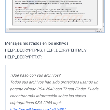
Mensajes mostrados en los archivos
HELP_DECRYPT.PNG, HELP_DECRYPT.HTML y
HELP_DECRYPT.TXT:
¿Qué pasó con sus archivos?
Todos sus archivos han sido protegidos usando un
potente cifrado RSA-2048 con Threat Finder. Puede
encontrar más información sobre las claves
criptográficas RSA-2048 aquí:
http://es.wikipedia.org/wiki/RSA