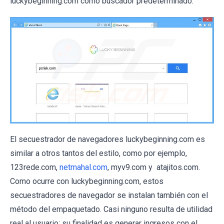
luckybeginning.com como buscador predeterminado.
El secuestrador de navegadores luckybeginning.com es
similar a otros tantos del estilo, como por ejemplo,
123rede.com,
netmahal.com
, myv9.com y atajitos.com.
Como ocurre con luckybeginning.com, estos
secuestradores de navegador se instalan también con el
método del empaquetado. Casi ninguno resulta de utilidad
real al usuario; su finalidad es generar ingresos con el