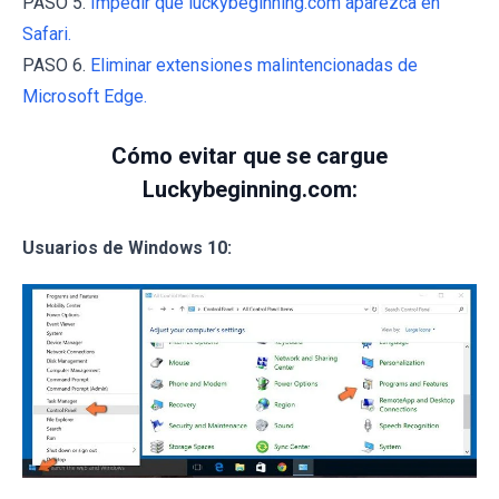
PASO 5.
Impedir que luckybeginning.com aparezca en
Safari.
PASO 6.
Eliminar extensiones malintencionadas de
Microsoft Edge.
Cómo evitar que se cargue
Luckybeginning.com:
Usuarios de Windows 10: