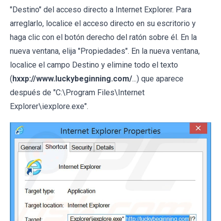
"Destino" del acceso directo a Internet Explorer. Para
arreglarlo, localice el acceso directo en su escritorio y
haga clic con el botón derecho del ratón sobre él. En la
nueva ventana, elija "Propiedades". En la nueva ventana,
localice el campo Destino y elimine todo el texto
(
hxxp://www.luckybeginning.com/
...) que aparece
después de "C:\Program Files\Internet
Explorer\iexplore.exe".