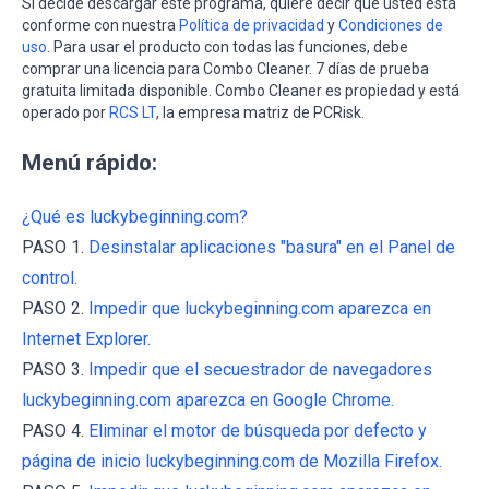
Si decide descargar este programa, quiere decir que usted está
conforme con nuestra
Política de privacidad
y
Condiciones de
uso
. Para usar el producto con todas las funciones, debe
comprar una licencia para Combo Cleaner. 7 días de prueba
gratuita limitada disponible. Combo Cleaner es propiedad y está
operado por
RCS LT
, la empresa matriz de PCRisk.
Menú rápido:
¿Qué es luckybeginning.com?
PASO 1.
Desinstalar aplicaciones "basura" en el Panel de
control.
PASO 2.
Impedir que luckybeginning.com aparezca en
Internet Explorer.
PASO 3.
Impedir que el secuestrador de navegadores
luckybeginning.com aparezca en Google Chrome.
PASO 4.
Eliminar el motor de búsqueda por defecto y
página de inicio luckybeginning.com de Mozilla Firefox.