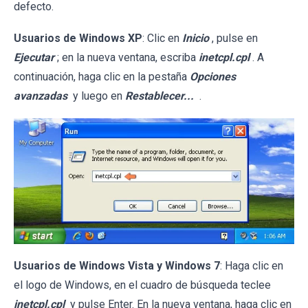
defecto.
Usuarios de Windows XP
: Clic en
Inicio
, pulse en
Ejecutar
; en la nueva ventana, escriba
inetcpl.cpl
. A
continuación, haga clic en la pestaña
Opciones
avanzadas
y luego en
Restablecer...
.
Usuarios de Windows Vista y Windows 7
: Haga clic en
el logo de Windows, en el cuadro de búsqueda teclee
inetcpl.cpl
y pulse Enter. En la nueva ventana, haga clic en