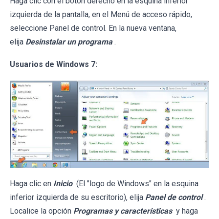
Haga clic con el botón derecho en la esquina inferior
izquierda de la pantalla, en el Menú de acceso rápido,
seleccione Panel de control. En la nueva ventana,
elija
Desinstalar un programa
.
Usuarios de Windows 7:
Haga clic en
Inicio
(El "logo de Windows" en la esquina
inferior izquierda de su escritorio), elija
Panel de control
.
Localice la opción
Programas y características
y haga