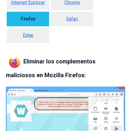
Internet Explorer
Chrome
Firefox
Safari
Edge
Eliminar los complementos
maliciosos en Mozilla Firefox: