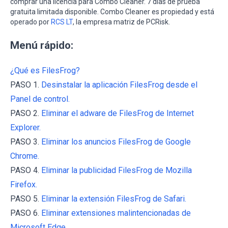
comprar una licencia para Combo Cleaner. 7 días de prueba
gratuita limitada disponible. Combo Cleaner es propiedad y está
operado por
RCS LT
, la empresa matriz de PCRisk.
Menú rápido:
¿Qué es FilesFrog?
PASO 1.
Desinstalar la aplicación FilesFrog desde el
Panel de control.
PASO 2.
Eliminar el adware de FilesFrog de Internet
Explorer.
PASO 3.
Eliminar los anuncios FilesFrog de Google
Chrome.
PASO 4.
Eliminar la publicidad FilesFrog de Mozilla
Firefox.
PASO 5.
Eliminar la extensión FilesFrog de Safari.
PASO 6.
Eliminar extensiones malintencionadas de
Microsoft Edge.