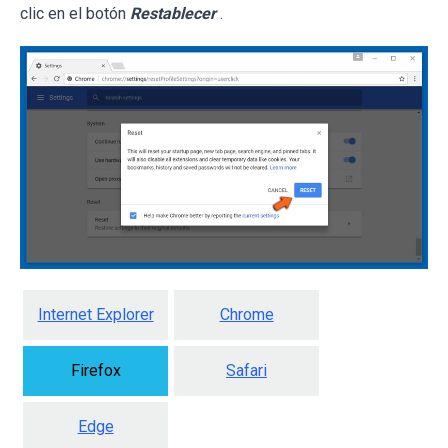
clic en el botón
Restablecer
.
Internet Explorer
Chrome
Firefox
Safari
Edge