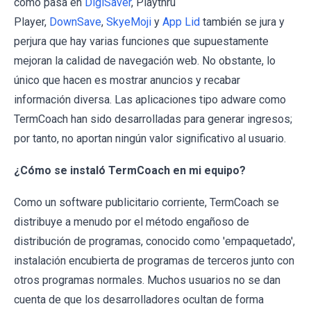
como pasa en
DigiSaver
, Playthru
Player,
DownSave
,
SkyeMoji
y
App Lid
también se jura y
perjura que hay varias funciones que supuestamente
mejoran la calidad de navegación web. No obstante, lo
único que hacen es mostrar anuncios y recabar
información diversa. Las aplicaciones tipo adware como
TermCoach han sido desarrolladas para generar ingresos;
por tanto, no aportan ningún valor significativo al usuario.
¿Cómo se instaló TermCoach en mi equipo?
Como un software publicitario corriente, TermCoach se
distribuye a menudo por el método engañoso de
distribución de programas, conocido como 'empaquetado',
instalación encubierta de programas de terceros junto con
otros programas normales. Muchos usuarios no se dan
cuenta de que los desarrolladores ocultan de forma