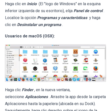
Haga clic en
Inicio
(El "logo de Windows" en la esquina
inferior izquierda de su escritorio), elija
Panel de control
.
Localice la opción
Programas y características
y haga
clic en
Desinstalar un programa
.
Usuarios de macOS (OSX):
Haga clic
Finder
, en la nueva ventana,
seleccione
Aplicaciones
. Arrastre la app desde la carpeta
Aplicaciones hasta la papelera (ubicada en su Dock).
Seguidamente, haga clic derecho sobre el icono de la