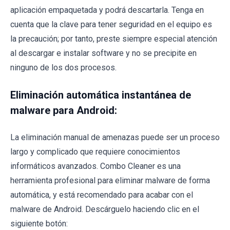
aplicación empaquetada y podrá descartarla. Tenga en
cuenta que la clave para tener seguridad en el equipo es
la precaución; por tanto, preste siempre especial atención
al descargar e instalar software y no se precipite en
ninguno de los dos procesos.
Eliminación automática instantánea de
malware para Android:
La eliminación manual de amenazas puede ser un proceso
largo y complicado que requiere conocimientos
informáticos avanzados. Combo Cleaner es una
herramienta profesional para eliminar malware de forma
automática, y está recomendado para acabar con el
malware de Android. Descárguelo haciendo clic en el
siguiente botón: