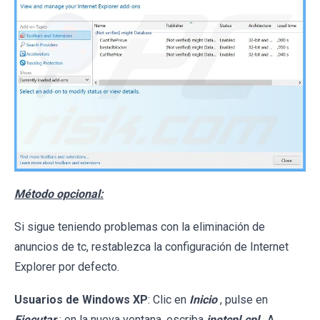
Método opcional:
Si sigue teniendo problemas con la eliminación de
anuncios de tc, restablezca la configuración de Internet
Explorer por defecto.
Usuarios de Windows XP
: Clic en
Inicio
, pulse en
Ejecutar
; en la nueva ventana, escriba
inetcpl.cpl
. A