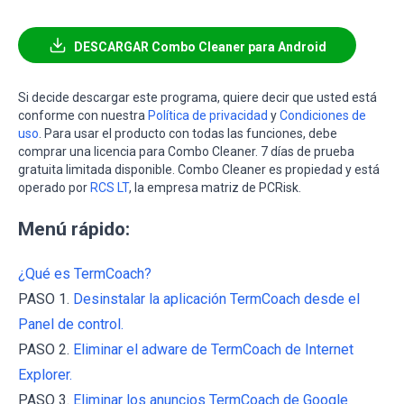
DESCARGAR Combo Cleaner para Android
Si decide descargar este programa, quiere decir que usted está
conforme con nuestra
Política de privacidad
y
Condiciones de
uso
. Para usar el producto con todas las funciones, debe
comprar una licencia para Combo Cleaner. 7 días de prueba
gratuita limitada disponible. Combo Cleaner es propiedad y está
operado por
RCS LT
, la empresa matriz de PCRisk.
Menú rápido:
¿Qué es TermCoach?
PASO 1.
Desinstalar la aplicación TermCoach desde el
Panel de control.
PASO 2.
Eliminar el adware de TermCoach de Internet
Explorer.
PASO 3.
Eliminar los anuncios TermCoach de Google