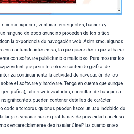
ncios como cupones, ventanas emergentes, banners y
que ninguno de esos anuncios proceden de los sitios
enticen la experiencia de navegación web. Asimismo, algunos
con contenido infeccioso, lo que quiere decir que, al hacer
ente con software publicitario o malicioso. Para mostrar los
apa virtual que permite colocar contenido gráfico de
nitoriza continuamente la actividad de navegación de los
n sobre el software y hardware. Tenga en cuenta que aunque
n geográfica), sitios web visitados, consultas de búsqueda,
nsignificantes, pueden contener detalles de carácter
se cede a terceros quienes pueden hacer un uso indebido de
 la larga ocasionar serios problemas de privacidad o incluso
amos encarecidamente desinstalar CinePlus cuanto antes.