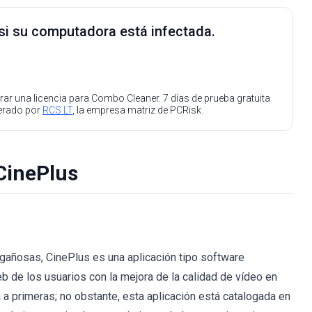
 si su computadora está infectada.
ar una licencia para Combo Cleaner. 7 días de prueba gratuita
perado por
RCS LT
, la empresa matriz de PCRisk.
CinePlus
gañosas, CinePlus es una aplicación tipo software
 de los usuarios con la mejora de la calidad de vídeo en
a a primeras; no obstante, esta aplicación está catalogada en