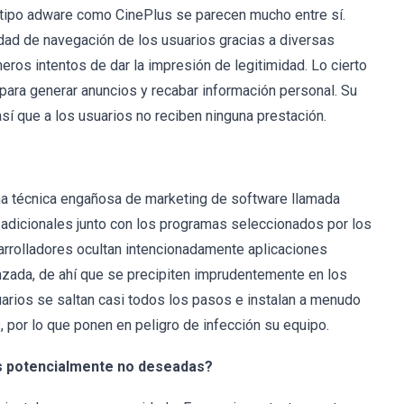
s tipo adware como CinePlus se parecen mucho entre sí.
idad de navegación de los usuarios gracias a diversas
ros intentos de dar la impresión de legitimidad. Lo cierto
ara generar anuncios y recabar información personal. Su
así que a los usuarios no reciben ninguna prestación.
na técnica engañosa de marketing de software llamada
 adicionales junto con los programas seleccionados por los
arrolladores ocultan intencionadamente aplicaciones
nzada, de ahí que se precipiten imprudentemente en los
uarios se saltan casi todos los pasos e instalan a menudo
or lo que ponen en peligro de infección su equipo.
es potencialmente no deseadas?