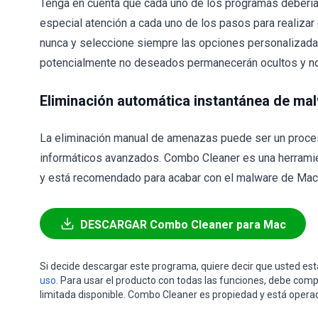
Tenga en cuenta que cada uno de los programas debería 
especial atención a cada uno de los pasos para realizar 
nunca y seleccione siempre las opciones personalizadas
potencialmente no deseados permanecerán ocultos y no
Eliminación automática instantánea de ma
La eliminación manual de amenazas puede ser un proce
informáticos avanzados. Combo Cleaner es una herramie
y está recomendado para acabar con el malware de Mac. 
DESCARGAR Combo Cleaner para Mac
Si decide descargar este programa, quiere decir que usted e
uso
. Para usar el producto con todas las funciones, debe comp
limitada disponible. Combo Cleaner es propiedad y está opera