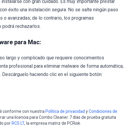
instalarse con gran cuidado. Es muy importante prestar
con éxito una instalación segura. No se salte ningún paso
 o avanzadas; de lo contrario, los programas
 podrá rechazarlos.
lware para Mac:
so largo y complicado que requiere conocimientos
nta profesional para eliminar malware de forma automática,
Descárguelo haciendo clic en el siguiente botón:
stá conforme con nuestra
Política de privacidad
y
Condiciones de
rar una licencia para Combo Cleaner. 7 días de prueba gratuita
do por
RCS LT
, la empresa matriz de PCRisk.