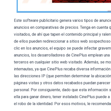
Este software publicitario genera varios tipos de anu
anuncios en comparativas de precios. Tenga en cuenta 
visitados, de ahí que tapen el contenido principal y ral
de ellos pueden redireccionar a sitios web sospechosos 
clic en los anuncios, el equipo se puede infectar gravem
anuncios, los desarrolladores de CinePlus emplean una c
terceros en cualquier sitio web visitado. Además, se mo
internautas, ya que CinePlus recaba diversa informació
las direcciones IP (que permiten determinar la ubicació
páginas vistas y otros datos recabados puedan parecer i
personal. Por consiguiente, dado que esta información 
ella para ganar dinero, tener instalado CinePlus puede a
el robo de la identidad. Por esos motivos, le recomend