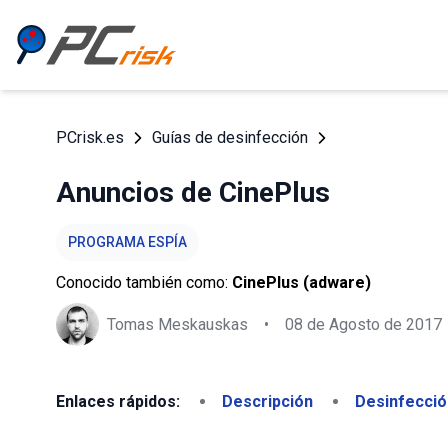
PCrisk.es
Guías de desinfección
Anuncios de CinePlus
PROGRAMA ESPÍA
Conocido también como:
CinePlus (adware)
Tomas Meskauskas
•
08 de Agosto de 2017
Enlaces rápidos:
Descripción
Desinfecció