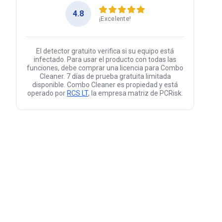
4.8
¡Excelente!
El detector gratuito verifica si su equipo está
infectado. Para usar el producto con todas las
funciones, debe comprar una licencia para Combo
Cleaner. 7 días de prueba gratuita limitada
disponible. Combo Cleaner es propiedad y está
operado por
RCS LT
, la empresa matriz de PCRisk.