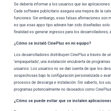
Se debería informar a los usuarios que las aplicacione
Cada software publicitario asegura una mejora de la cal
funciones. Sin embargo, esas falsas afirmaciones son me
es que esas apps tipo adware han sido diseñadas solo p
finalidad es generar ingresos para los desarrolladores, 
¿Cómo se instaló CinePlus en mi equipo?
Los desarrolladores distribuyen CinePlus a través de u
'empaquetado', una instalación encubierta de programas
usuarios. Los usuarios no se dan cuenta de que los des
sospechosas bajo la configuración personalizada o ava
procesos de descarga e instalación. Sin saberlo, los us
programas potencialmente no deseados como CinePlus, p
¿Cómo se puede evitar que se instalen aplicacion