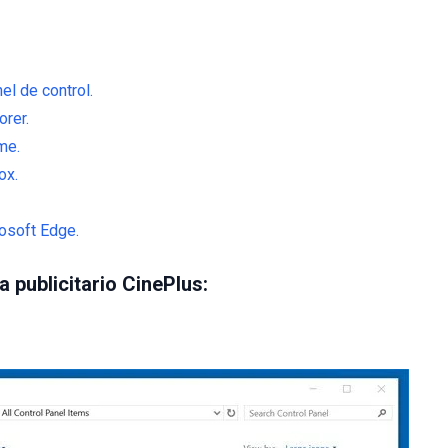
el de control.
orer.
me.
ox.
osoft Edge.
a publicitario CinePlus: