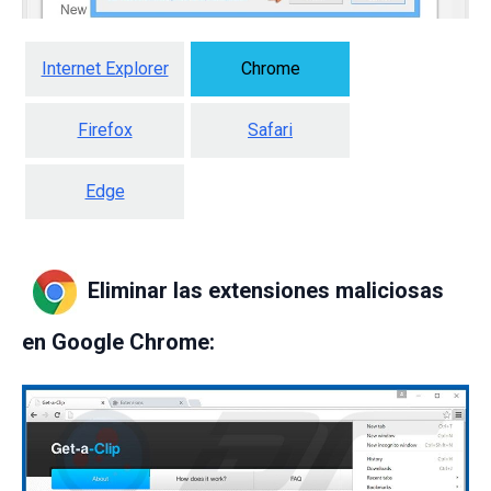
Internet Explorer
Chrome
Firefox
Safari
Edge
Eliminar las extensiones maliciosas
en Google Chrome: