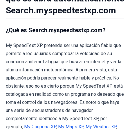
Search.myspeedtestxp.com
¿Qué es Search.myspeedtestxp.com?
My SpeedTest XP pretende ser una aplicación fiable que
permite a los usuarios comprobar la velocidad de su
conexión a internet al igual que buscar en internet y ver la
última información meteorológica. A primera vista, esta
aplicación podría parecer realmente fiable y práctica. No
obstante, eso no es cierto porque My SpeedTest XP está
catalogada en realidad como un programa no deseado que
toma el control de los navegadores. Es notorio que haya
una serie de secuestradores de navegador
completamente idénticos a My SpeedTest XP, por
ejemplo,
My Coupons XP
,
My Maps XP
,
My Weather XP
,