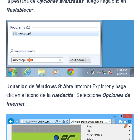
la pestaña de
Opciones avanzadas
, luego haga clic en
Restablecer
.
Usuarios de Windows 8
: Abra Internet Explorer y haga
clic en el icono de la
ruedecita
. Seleccione
Opciones de
Internet
.