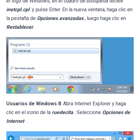
el logo de Windows, en el cuadro de búsqueda teclee
inetcpl.cpl
y pulse Enter. En la nueva ventana, haga clic en
la pestaña de
Opciones avanzadas
, luego haga clic en
Restablecer
.
Usuarios de Windows 8
: Abra Internet Explorer y haga
clic en el icono de la
ruedecita
. Seleccione
Opciones de
Internet
.