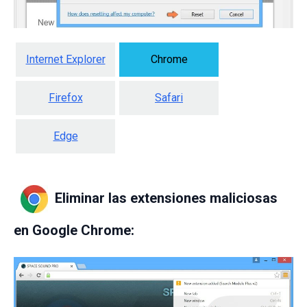
Internet Explorer
Chrome
Firefox
Safari
Edge
Eliminar las extensiones maliciosas
en Google Chrome: