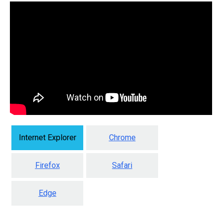
Internet Explorer
Chrome
Firefox
Safari
Edge