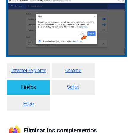
Internet Explorer
Chrome
Firefox
Safari
Edge
Eliminar los complementos