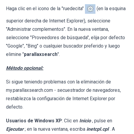
Haga clic en el icono de la "ruedecita"
(en la esquina
superior derecha de Internet Explorer), seleccione
"Administrar complementos". En la nueva ventana,
seleccione "Proveedores de búsqueda", elija por defecto
"Google", "Bing" o cualquier buscador preferido y luego
elimine "
parallaxsearch
".
Método opcional:
Si sigue teniendo problemas con la eliminación de
my.parallaxsearch.com - secuestrador de navegadores,
restablezca la configuración de Internet Explorer por
defecto.
Usuarios de Windows XP
: Clic en
Inicio
, pulse en
Ejecutar
; en la nueva ventana, escriba
inetcpl.cpl
. A