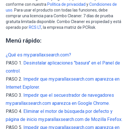
conforme con nuestra
Política de privacidad
y
Condiciones de
uso
. Para usar el producto con todas las funciones, debe
comprar una licencia para Combo Cleaner. 7 días de prueba
gratuita limitada disponible. Combo Cleaner es propiedad y está
operado por
RCS LT
, la empresa matriz de PCRisk.
Menú rápido:
¿Qué es my.parallaxsearch.com?
PASO 1.
Desinstalar aplicaciones "basura" en el Panel de
control.
PASO 2.
Impedir que my.parallaxsearch.com aparezca en
Internet Explorer.
PASO 3.
Impedir que el secuestrador de navegadores
my.parallaxsearch.com aparezca en Google Chrome.
PASO 4.
Eliminar el motor de búsqueda por defecto y
página de inicio my.parallaxsearch.com de Mozilla Firefox.
PASO 5.
Impedir que my.parallaxsearch.com aparezca en