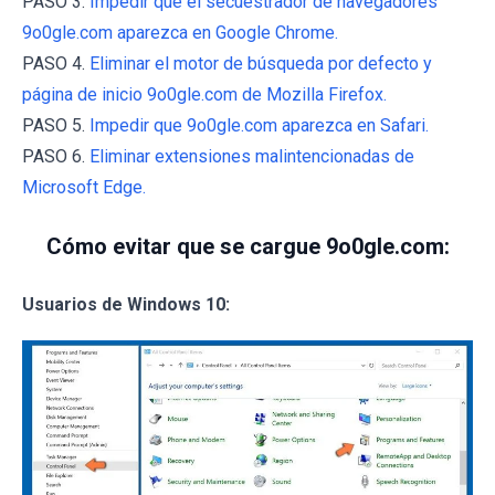
PASO 3.
Impedir que el secuestrador de navegadores
9o0gle.com aparezca en Google Chrome.
PASO 4.
Eliminar el motor de búsqueda por defecto y
página de inicio 9o0gle.com de Mozilla Firefox.
PASO 5.
Impedir que 9o0gle.com aparezca en Safari.
PASO 6.
Eliminar extensiones malintencionadas de
Microsoft Edge.
Cómo evitar que se cargue 9o0gle.com:
Usuarios de Windows 10: