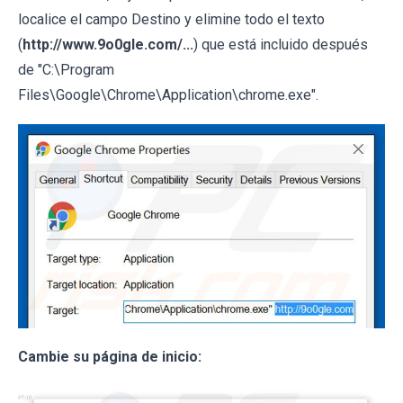
localice el campo Destino y elimine todo el texto
(
http://www.9o0gle.com/...
) que está incluido después
de "C:\Program
Files\Google\Chrome\Application\chrome.exe".
Cambie su página de inicio: