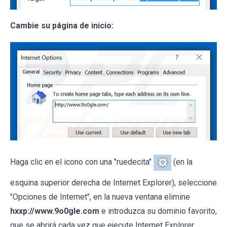
Cambie su página de inicio:
Haga clic en el icono con una "ruedecita"
(en la
esquina superior derecha de Internet Explorer), seleccione
"Opciones de Internet", en la nueva ventana elimine
hxxp://www.9o0gle.com
e introduzca su dominio favorito,
que se abrirá cada vez que ejecute Internet Explorer.