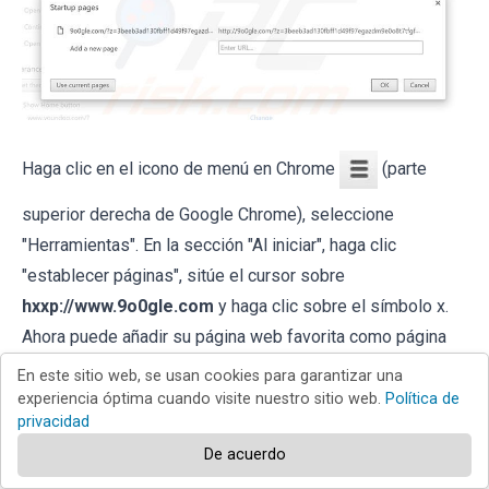
Haga clic en el icono de menú en Chrome
(parte
superior derecha de Google Chrome), seleccione
"Herramientas". En la sección "Al iniciar", haga clic
"establecer páginas", sitúe el cursor sobre
hxxp://www.9o0gle.com
y haga clic sobre el símbolo x.
Ahora puede añadir su página web favorita como página
de inicio.
En este sitio web, se usan cookies para garantizar una
experiencia óptima cuando visite nuestro sitio web.
Política de
Cambie su buscador por defecto:
privacidad
De acuerdo