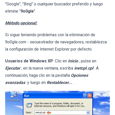
"Google", "Bing" o cualquier buscador preferido y luego
elimine "
9o0gle
".
Método opcional:
Si sigue teniendo problemas con la eliminación de
9o0gle.com - secuestrador de navegadores, restablezca
la configuración de Internet Explorer por defecto.
Usuarios de Windows XP
: Clic en
Inicio
, pulse en
Ejecutar
; en la nueva ventana, escriba
inetcpl.cpl
. A
continuación, haga clic en la pestaña
Opciones
avanzadas
y luego en
Restablecer...
.