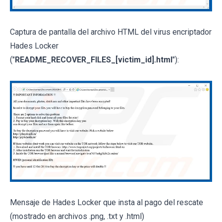
Captura de pantalla del archivo HTML del virus encriptador
Hades Locker
("
README_RECOVER_FILES_[victim_id].html
"):
Mensaje de Hades Locker que insta al pago del rescate
(mostrado en archivos .png, .txt y .html)