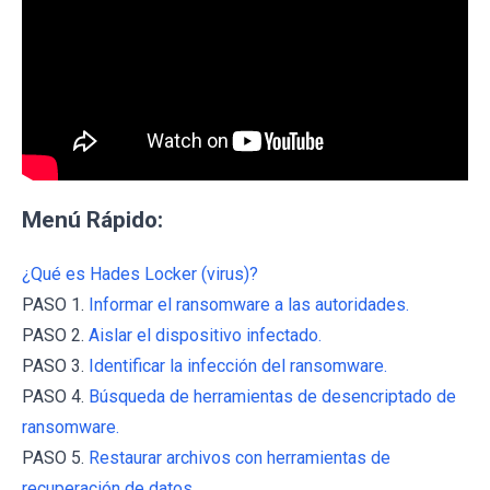
Menú Rápido:
¿Qué es Hades Locker (virus)?
PASO 1.
Informar el ransomware a las autoridades.
PASO 2.
Aislar el dispositivo infectado.
PASO 3.
Identificar la infección del ransomware.
PASO 4.
Búsqueda de herramientas de desencriptado de
ransomware.
PASO 5.
Restaurar archivos con herramientas de
recuperación de datos.