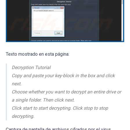
Texto mostrado en esta página:
Decryption Tutorial
Copy and paste your key-block in the box and click
next.
Choose whether you want to decrypt an entire drive or
a single folder. Then click next.
Click start to start decrypting. Click stop to stop
decrypting.
Captura de pantalla de archivos cifrados por el virus