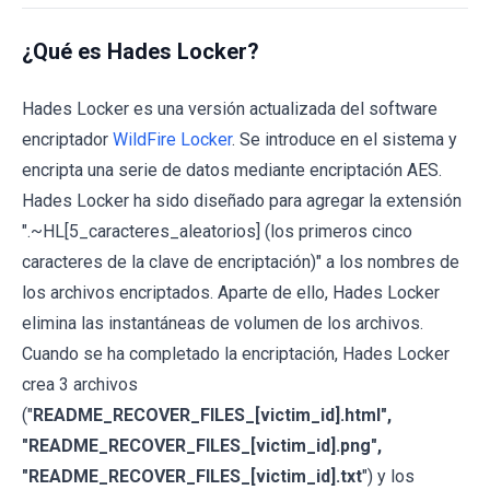
¿Qué es Hades Locker?
Hades Locker es una versión actualizada del software
encriptador
WildFire Locker
. Se introduce en el sistema y
encripta una serie de datos mediante encriptación AES.
Hades Locker ha sido diseñado para agregar la extensión
".~HL[5_caracteres_aleatorios] (los primeros cinco
caracteres de la clave de encriptación)" a los nombres de
los archivos encriptados. Aparte de ello, Hades Locker
elimina las instantáneas de volumen de los archivos.
Cuando se ha completado la encriptación, Hades Locker
crea 3 archivos
("
README_RECOVER_FILES_[victim_id].html",
"README_RECOVER_FILES_[victim_id].png",
"README_RECOVER_FILES_[victim_id].txt
") y los