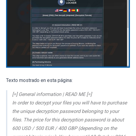
Texto mostrado en esta página:
[=] General information | READ ME [=]
In order to decrypt your files you will have to purchase
the unique decryption password belonging to your
files. The price for this decryption password is about
600 USD / 500 EUR / 400 GBP (depending on the