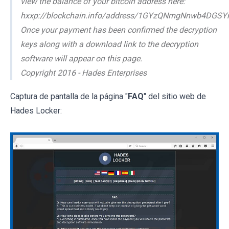
view the balance of your bitcoin address here:
hxxp://blockchain.info/address/1GYzQNmgNnwb4DGS
Once your payment has been confirmed the decryption
keys along with a download link to the decryption
software will appear on this page.
Copyright 2016 - Hades Enterprises
Captura de pantalla de la página "
FAQ
" del sitio web de
Hades Locker: