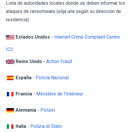
Lista de autoridades locales donde se deben informar los
ataques de ransomware (elija una según su dirección de
residencia):
Estados Unidos
-
Internet Crime Complaint Centre
IC3
Reino Unido
-
Action Fraud
España
-
Policía Nacional
Francia
-
Ministère de l'Intérieur
Alemania
-
Polizei
Italia
-
Polizia di Stato